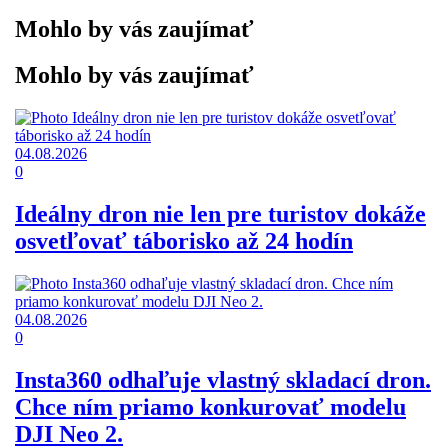
Mohlo by vás zaujímať
Mohlo by vás zaujímať
04.08.2026
0
Ideálny dron nie len pre turistov dokáže
osvetľovať táborisko až 24 hodín
04.08.2026
0
Insta360 odhaľuje vlastný skladací dron.
Chce ním priamo konkurovať modelu
DJI Neo 2.