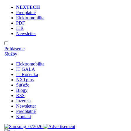
NEXTECH
Predplatné
Elektromobilita
PDF
ITR
Newsletter
Prihlásenie
Služby
Elektromobilita
IT GALA
IT Ročenka
NXTplus
Súťaže
Blogy
RSS
Inzercia
Newsletter
Predplatné
Kontakt