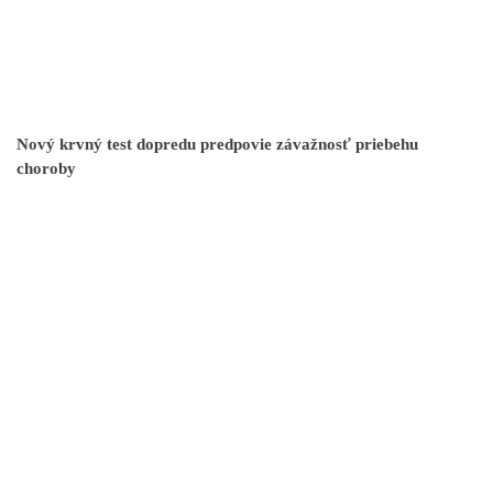
Nový krvný test dopredu predpovie závažnosť priebehu
choroby