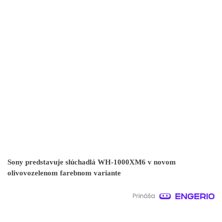
Sony predstavuje slúchadlá WH-1000XM6 v novom
olivovozelenom farebnom variante