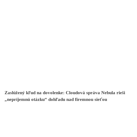
Zaslúžený kľud na dovolenke: Cloudová správa Nebula rieši
„nepríjemnú otázku“ dohľadu nad firemnou sieťou