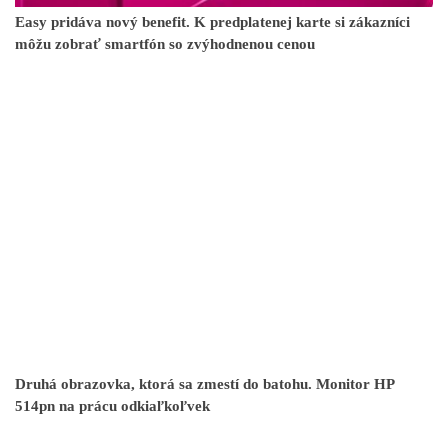
Easy pridáva nový benefit. K predplatenej karte si zákazníci
môžu zobrať smartfón so zvýhodnenou cenou
Druhá obrazovka, ktorá sa zmestí do batohu. Monitor HP
514pn na prácu odkiaľkoľvek