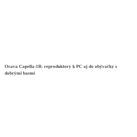
Orava Capella-1B: reproduktory k PC aj do obývačky s
dobrými basmi