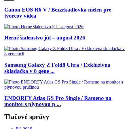
Canon EOS R6 V / Bezzrkadlovka nielen pre
tvorcov videa
Herné šialenstvo júl – august 2026
Samsung Galaxy Z Fold8 Ultra / Exkluzívna
skladačka v 8 gene ...
ENDORFY Atlas GS Pro Single / Rameno na
monitor s plynovou p ...
Tlačové správy
5.8.2026