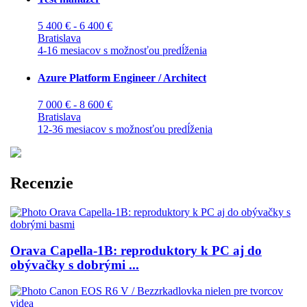
5 400 € - 6 400 €
Bratislava
4-16 mesiacov s možnosťou predĺženia
Azure Platform Engineer / Architect
7 000 € - 8 600 €
Bratislava
12-36 mesiacov s možnosťou predĺženia
Recenzie
Orava Capella-1B: reproduktory k PC aj do
obývačky s dobrými ...