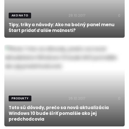
28.10.2017
0
AKO NA TO
Tipy, triky a návody: Ako na bočný panel menu
Štart pridať ďalšie možnosti?
26.10.2017
0
PRODUKTY
Toto sú dôvody, prečo sa nová aktualizácia
Windows 10 bude šíriť pomalšie ako jej
predchodcovia