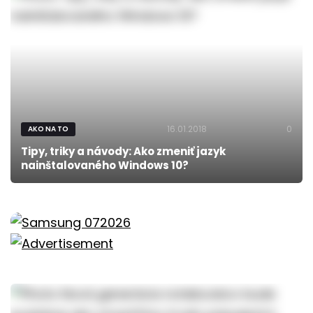
16.01.2018
0
AKO NA TO
Tipy, triky a návody: Ako zmeniť jazyk
nainštalovaného Windows 10?