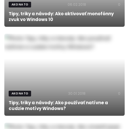
06.02.2018
0
AKO NA TO
Tipy, triky a návody: Ako aktivovať monofónny
zvuk vo Windows 10
30.01.2018
0
AKO NA TO
Tipy, triky a návody: Ako používať natívne a
cudzie motívy Windows?