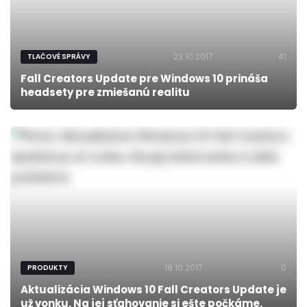
23.10.2017
41
TLAČOVÉ SPRÁVY
Fall Creators Update pre Windows 10 prináša
headsety pre zmiešanú realitu
18.10.2017
0
PRODUKTY
Aktualizácia Windows 10 Fall Creators Update je
už vonku. Na jej sťahovanie si ešte počkáme.