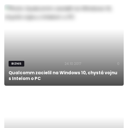
24.10.2017
0
BIZNIS
Qualcomm zacielil na Windows 10, chystá vojnu
s Intelom o PC