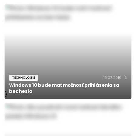
15.07.2019
6
TECHNOLÓGIE
Windows 10 bude mať možnosť prihlásenia sa
bez hesla
)