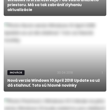
priestoru. Má sa tak zabrániť zlyhaniu
aktualizácie
30.04.2018
1
INOVÁCIE
Nová verzia Windows 10 April 2018 Update sa už
dá stiahnuť. Toto sú hlavné novinky