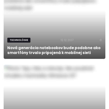
12.12.2017
0
TECHNOLÓGIE
Nová generácia notebookov bude podobne ako
smartfóny trvalo pripojená k mobilnej sieti