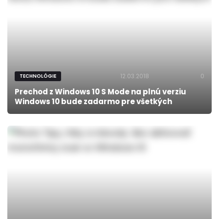
12.03.2018
0
TECHNOLÓGIE
Prechod z Windows 10 S Mode na plnú verziu
Windows 10 bude zadarmo pre všetkých