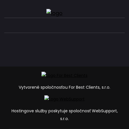
Vytvorené spoločnosťou For Best Clients, s.r.o.
Hostingove služby poskytuje spoločnosť WebSupport,
s.r.o.