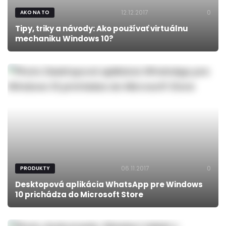
12.12.2017
0
AKO NA TO
Tipy, triky a návody: Ako používať virtuálnu
mechaniku Windows 10?
06.11.2017
0
PRODUKTY
Desktopová aplikácia WhatsApp pre Windows
10 prichádza do Microsoft Store