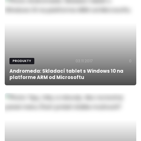
03.11.2017
0
PRODUKTY
Andromeda: Skladací tablet s Windows 10 na
platforme ARM od Microsoftu