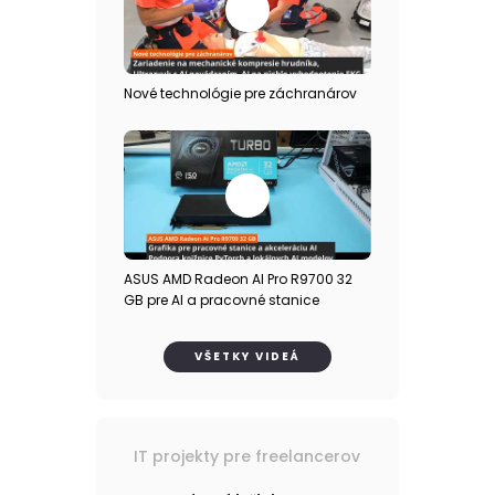
Nové technológie pre záchranárov
ASUS AMD Radeon AI Pro R9700 32
GB pre AI a pracovné stanice
VŠETKY VIDEÁ
IT projekty pre freelancerov