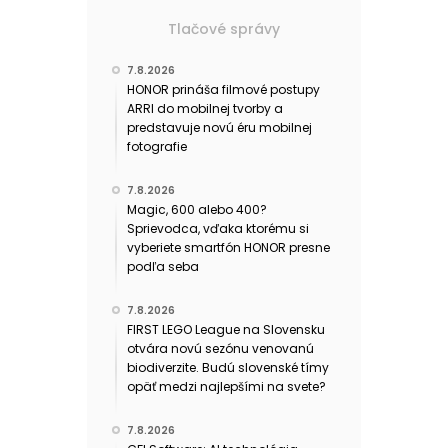
Tlačové správy
7.8.2026
HONOR prináša filmové postupy
ARRI do mobilnej tvorby a
predstavuje novú éru mobilnej
fotografie
7.8.2026
Magic, 600 alebo 400?
Sprievodca, vďaka ktorému si
vyberiete smartfón HONOR presne
podľa seba
7.8.2026
FIRST LEGO League na Slovensku
otvára novú sezónu venovanú
biodiverzite. Budú slovenské tímy
opäť medzi najlepšími na svete?
7.8.2026