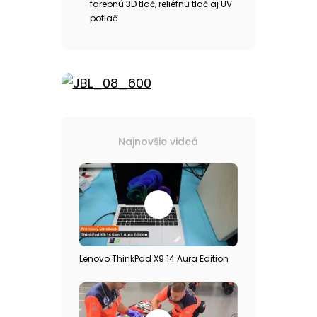
farebnú 3D tlač, reliéfnu tlač aj UV
potlač
Najnovšie videá
Lenovo ThinkPad X9 14 Aura Edition