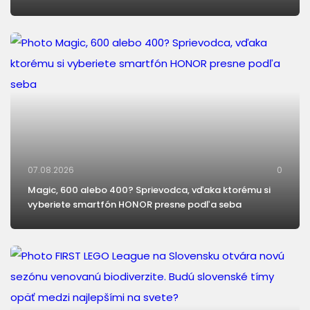
07.08.2026
0
Magic, 600 alebo 400? Sprievodca, vďaka ktorému si
vyberiete smartfón HONOR presne podľa seba