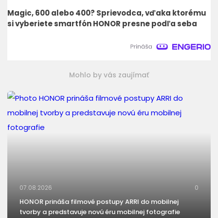
Magic, 600 alebo 400? Sprievodca, vďaka ktorému
si vyberiete smartfón HONOR presne podľa seba
Mohlo by vás zaujímať
07.08.2026
0
HONOR prináša filmové postupy ARRI do mobilnej
tvorby a predstavuje novú éru mobilnej fotografie