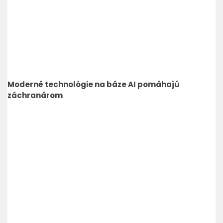
Moderné technológie na báze AI pomáhajú
záchranárom