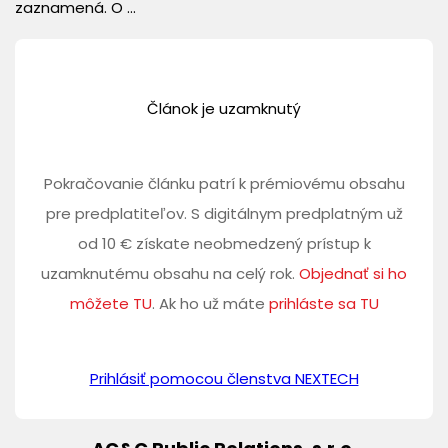
zaznamená. O ...
Článok je uzamknutý
Pokračovanie článku patrí k prémiovému obsahu
pre predplatiteľov. S digitálnym predplatným už
od 10 € získate neobmedzený prístup k
uzamknutému obsahu na celý rok.
Objednať si ho
môžete TU
. Ak ho už máte
prihláste sa TU
Prihlásiť pomocou členstva NEXTECH