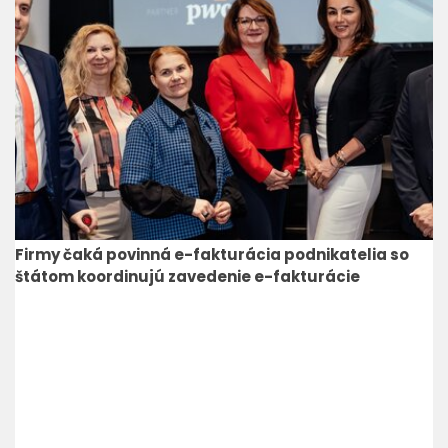
Firmy čaká povinná e-fakturácia podnikatelia so
štátom koordinujú zavedenie e-fakturácie