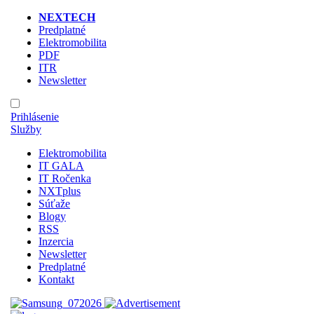
NEXTECH
Predplatné
Elektromobilita
PDF
ITR
Newsletter
Prihlásenie
Služby
Elektromobilita
IT GALA
IT Ročenka
NXTplus
Súťaže
Blogy
RSS
Inzercia
Newsletter
Predplatné
Kontakt