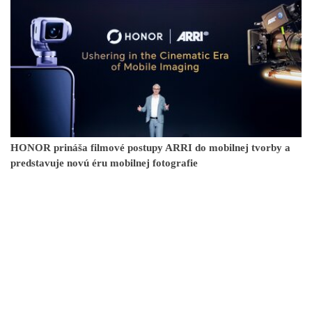
HONOR prináša filmové postupy ARRI do mobilnej tvorby a
predstavuje novú éru mobilnej fotografie