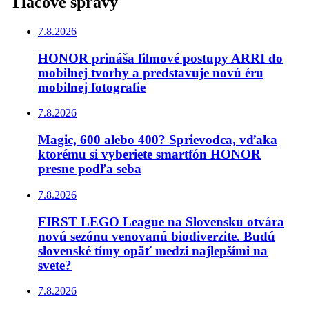
Tlačové správy
7.8.2026
HONOR prináša filmové postupy ARRI do
mobilnej tvorby a predstavuje novú éru
mobilnej fotografie
7.8.2026
Magic, 600 alebo 400? Sprievodca, vďaka
ktorému si vyberiete smartfón HONOR
presne podľa seba
7.8.2026
FIRST LEGO League na Slovensku otvára
novú sezónu venovanú biodiverzite. Budú
slovenské tímy opäť medzi najlepšími na
svete?
7.8.2026