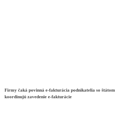
Firmy čaká povinná e-fakturácia podnikatelia so štátom
koordinujú zavedenie e-fakturácie