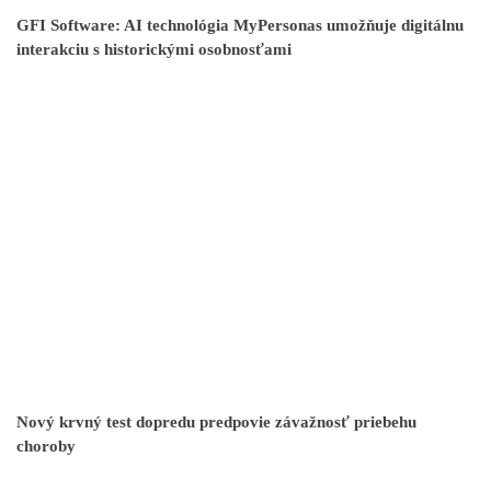
GFI Software: AI technológia MyPersonas umožňuje digitálnu
interakciu s historickými osobnosťami
Nový krvný test dopredu predpovie závažnosť priebehu
choroby