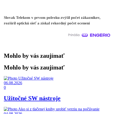
Slovak Telekom v prvom polroku zvýšil počet zákazníkov,
rozšíril optickú sieť a získal rekordný počet ocenení
Mohlo by vás zaujímať
Mohlo by vás zaujímať
06.08.2026
0
Užitočné SW nástroje
04.08.2026