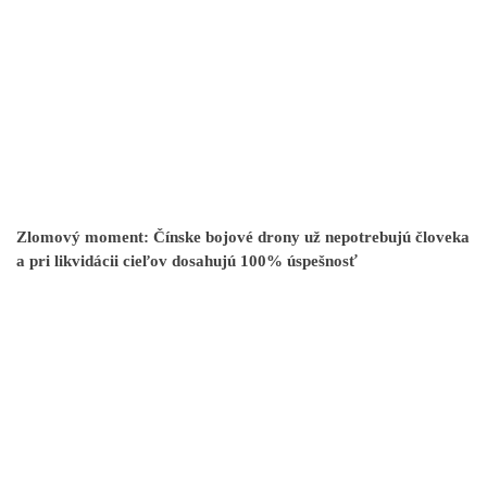
Zlomový moment: Čínske bojové drony už nepotrebujú človeka
a pri likvidácii cieľov dosahujú 100% úspešnosť