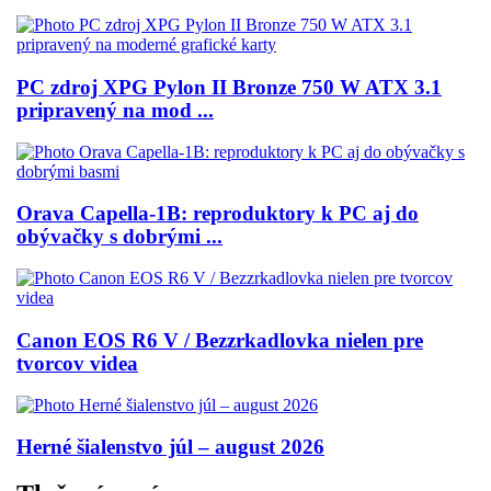
PC zdroj XPG Pylon II Bronze 750 W ATX 3.1
pripravený na mod ...
Orava Capella-1B: reproduktory k PC aj do
obývačky s dobrými ...
Canon EOS R6 V / Bezzrkadlovka nielen pre
tvorcov videa
Herné šialenstvo júl – august 2026