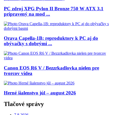
PC zdroj XPG Pylon II Bronze 750 W ATX 3.1
pripravený na mod ...
Orava Capella-1B: reproduktory k PC aj do
obývačky s dobrými ...
Canon EOS R6 V / Bezzrkadlovka nielen pre
tvorcov videa
Herné šialenstvo júl – august 2026
Tlačové správy
7.8.2026