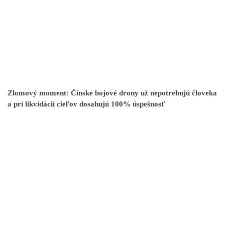
Zlomový moment: Čínske bojové drony už nepotrebujú človeka
a pri likvidácii cieľov dosahujú 100% úspešnosť