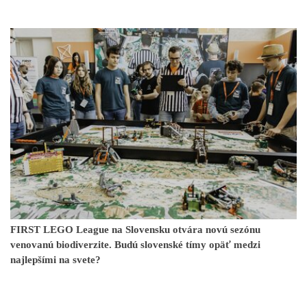
FIRST LEGO League na Slovensku otvára novú sezónu
venovanú biodiverzite. Budú slovenské tímy opäť medzi
najlepšími na svete?