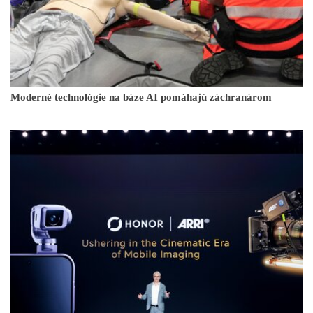
Moderné technológie na báze AI pomáhajú záchranárom