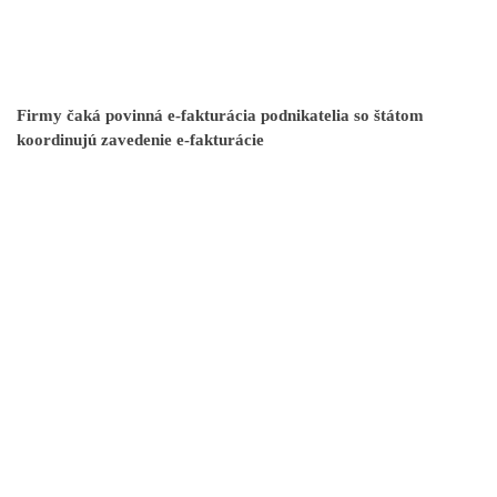
Firmy čaká povinná e-fakturácia podnikatelia so štátom
koordinujú zavedenie e-fakturácie