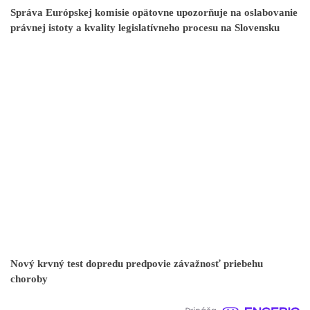
Správa Európskej komisie opätovne upozorňuje na oslabovanie
právnej istoty a kvality legislatívneho procesu na Slovensku
Nový krvný test dopredu predpovie závažnosť priebehu
choroby