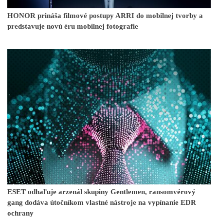
HONOR prináša filmové postupy ARRI do mobilnej tvorby a
predstavuje novú éru mobilnej fotografie
ESET odhaľuje arzenál skupiny Gentlemen, ransomvérový
gang dodáva útočníkom vlastné nástroje na vypínanie EDR
ochrany