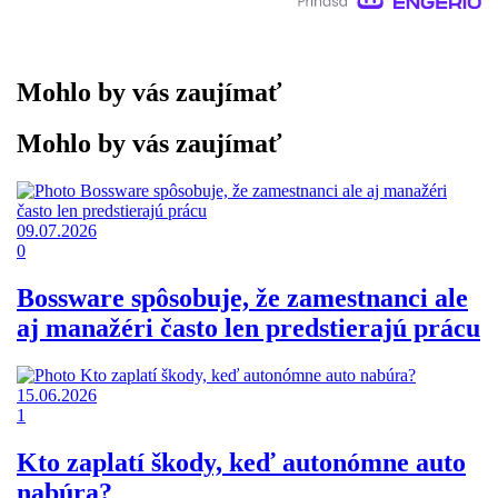
Mohlo by vás zaujímať
Mohlo by vás zaujímať
09.07.2026
0
Bossware spôsobuje, že zamestnanci ale
aj manažéri často len predstierajú prácu
15.06.2026
1
Kto zaplatí škody, keď autonómne auto
nabúra?