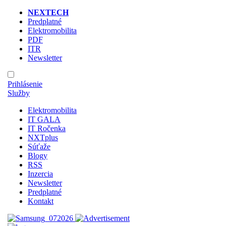
NEXTECH
Predplatné
Elektromobilita
PDF
ITR
Newsletter
Prihlásenie
Služby
Elektromobilita
IT GALA
IT Ročenka
NXTplus
Súťaže
Blogy
RSS
Inzercia
Newsletter
Predplatné
Kontakt