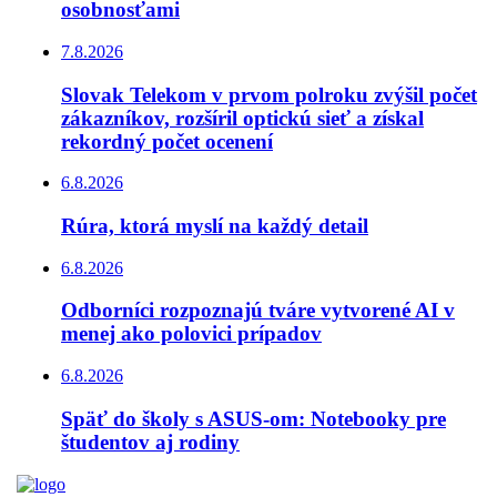
osobnosťami
7.8.2026
Slovak Telekom v prvom polroku zvýšil počet
zákazníkov, rozšíril optickú sieť a získal
rekordný počet ocenení
6.8.2026
Rúra, ktorá myslí na každý detail
6.8.2026
Odborníci rozpoznajú tváre vytvorené AI v
menej ako polovici prípadov
6.8.2026
Späť do školy s ASUS-om: Notebooky pre
študentov aj rodiny