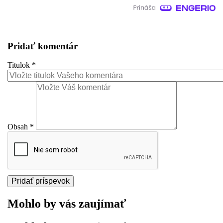
Pridať komentár
Titulok
*
Obsah
*
Mohlo by vás zaujímať