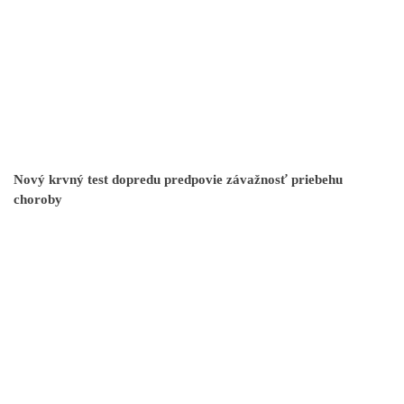
Nový krvný test dopredu predpovie závažnosť priebehu
choroby