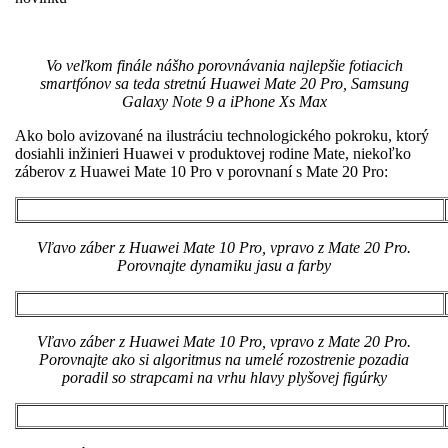
Vo veľkom finále nášho porovnávania najlepšie fotiacich
smartfónov sa teda stretnú Huawei Mate 20 Pro, Samsung
Galaxy Note 9 a iPhone Xs Max
Ako bolo avizované na ilustráciu technologického pokroku, ktorý
dosiahli inžinieri Huawei v produktovej rodine Mate, niekoľko
záberov z Huawei Mate 10 Pro v porovnaní s Mate 20 Pro:
Vľavo záber z Huawei Mate 10 Pro, vpravo z Mate 20 Pro.
Porovnajte dynamiku jasu a farby
Vľavo záber z Huawei Mate 10 Pro, vpravo z Mate 20 Pro.
Porovnajte ako si algoritmus na umelé rozostrenie pozadia
poradil so strapcami na vrhu hlavy plyšovej figúrky