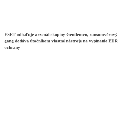
ESET odhaľuje arzenál skupiny Gentlemen, ransomvérový
gang dodáva útočníkom vlastné nástroje na vypínanie EDR
ochrany