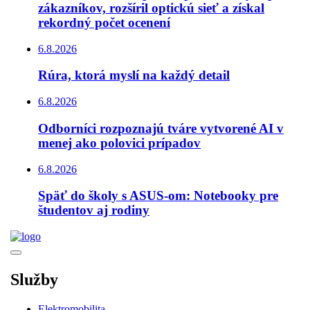
zákazníkov, rozšíril optickú sieť a získal
rekordný počet ocenení
6.8.2026
Rúra, ktorá myslí na každý detail
6.8.2026
Odborníci rozpoznajú tváre vytvorené AI v
menej ako polovici prípadov
6.8.2026
Späť do školy s ASUS-om: Notebooky pre
študentov aj rodiny
Služby
Elektromobilita