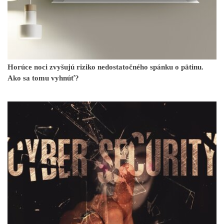
Horúce noci zvyšujú riziko nedostatočného spánku o pätinu.
Ako sa tomu vyhnúť?