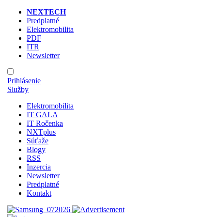
NEXTECH
Predplatné
Elektromobilita
PDF
ITR
Newsletter
Prihlásenie
Služby
Elektromobilita
IT GALA
IT Ročenka
NXTplus
Súťaže
Blogy
RSS
Inzercia
Newsletter
Predplatné
Kontakt