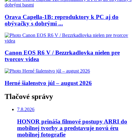
Orava Capella-1B: reproduktory k PC aj do
obývačky s dobrými ...
Canon EOS R6 V / Bezzrkadlovka nielen pre
tvorcov videa
Herné šialenstvo júl – august 2026
Tlačové správy
7.8.2026
HONOR prináša filmové postupy ARRI do
mobilnej tvorby a predstavuje novú éru
mobilnej fotografie