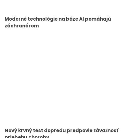
Moderné technológie na báze AI pomáhajú
záchranárom
Nový krvný test dopredu predpovie závažnosť
priebehu choroby