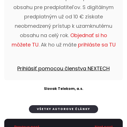
obsahu pre predplatiteľov. S digitálnym
predplatným už od 10 € získate
neobmedzený prístup k uzamknutému
obsahu na celý rok.
Objednať si ho
môžete TU
. Ak ho už máte
prihláste sa TU
Prihlásiť pomocou členstva NEXTECH
Slovak Telekom, a.s.
VŠETKY AUTOROVE ČLÁNKY
Previous post
Next post