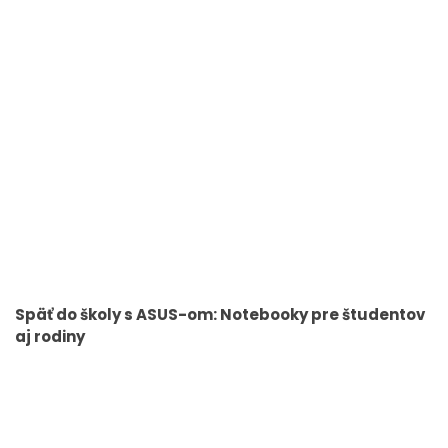
Späť do školy s ASUS-om: Notebooky pre študentov
aj rodiny