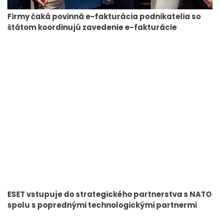
Firmy čaká povinná e-fakturácia podnikatelia so
štátom koordinujú zavedenie e-fakturácie
ESET vstupuje do strategického partnerstva s NATO
spolu s poprednými technologickými partnermi