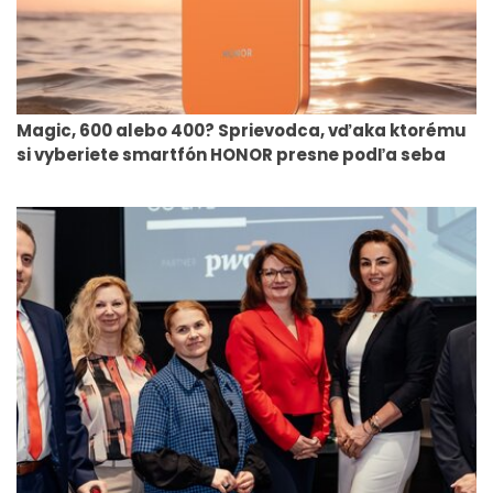
Magic, 600 alebo 400? Sprievodca, vďaka ktorému
si vyberiete smartfón HONOR presne podľa seba