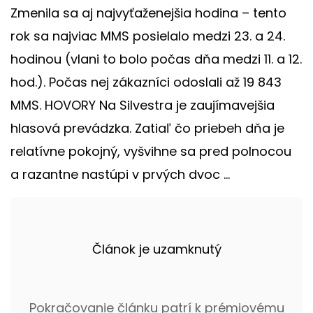
Zmenila sa aj najvyťaženejšia hodina – tento
rok sa najviac MMS posielalo medzi 23. a 24.
hodinou (vlani to bolo počas dňa medzi 11. a 12.
hod.). Počas nej zákazníci odoslali až 19 843
MMS. HOVORY Na Silvestra je zaujímavejšia
hlasová prevádzka. Zatiaľ čo priebeh dňa je
relatívne pokojný, vyšvihne sa pred polnocou
a razantne nastúpi v prvých dvoc ...
Článok je uzamknutý
Pokračovanie článku patrí k prémiovému