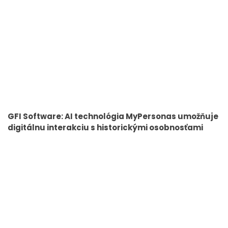
GFI Software: AI technológia MyPersonas umožňuje
digitálnu interakciu s historickými osobnosťami