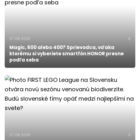
07.08.2026
0
Magic, 600 alebo 400? Sprievodca, vďaka
ktorému si vyberiete smartfón HONOR presne
podľa seba
07.08.2026
0