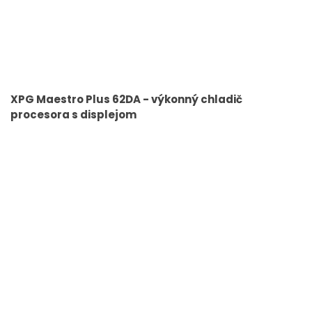
XPG Maestro Plus 62DA - výkonný chladič
procesora s displejom