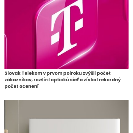
Slovak Telekom v prvom polroku zvýšil počet
zákazníkov, rozšíril optickú sieť a získal rekordný
počet ocenení