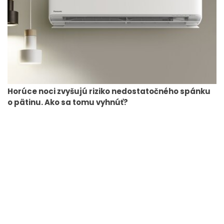
Horúce noci zvyšujú riziko nedostatočného spánku
o pätinu. Ako sa tomu vyhnúť?