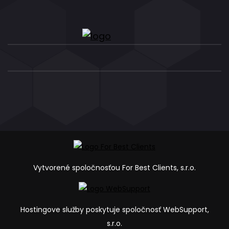
Vytvorené spoločnosťou For Best Clients, s.r.o.
Hostingove služby poskytuje spoločnosť WebSupport,
s.r.o.