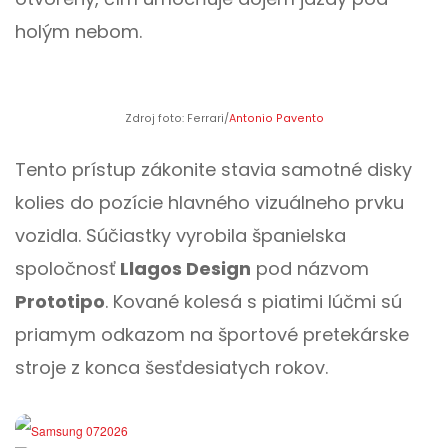
holým nebom.
Zdroj foto: Ferrari/
Antonio Pavento
Tento prístup zákonite stavia samotné disky
kolies do pozície hlavného vizuálneho prvku
vozidla. Súčiastky vyrobila španielska
spoločnosť
Llagos Design
pod názvom
Prototipo
. Kované kolesá s piatimi lúčmi sú
priamym odkazom na športové pretekárske
stroje z konca šesťdesiatych rokov.