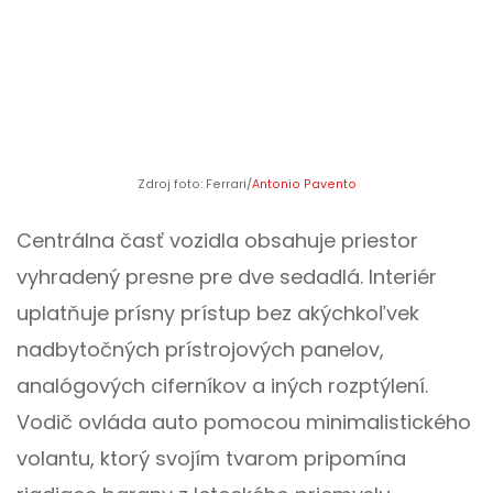
Zdroj foto: Ferrari/
Antonio Pavento
Centrálna časť vozidla obsahuje priestor
vyhradený presne pre dve sedadlá. Interiér
uplatňuje prísny prístup bez akýchkoľvek
nadbytočných prístrojových panelov,
analógových ciferníkov a iných rozptýlení.
Vodič ovláda auto pomocou minimalistického
volantu, ktorý svojím tvarom pripomína