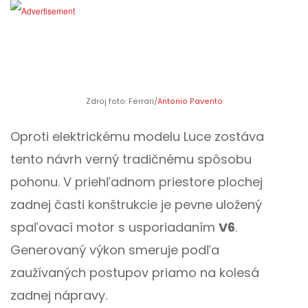
Zdroj foto: Ferrari/
Antonio Pavento
Oproti elektrickému modelu Luce zostáva
tento návrh verný tradičnému spôsobu
pohonu. V priehľadnom priestore plochej
zadnej časti konštrukcie je pevne uložený
spaľovací motor s usporiadaním
V6
.
Generovaný výkon smeruje podľa
zaužívaných postupov priamo na kolesá
zadnej nápravy.