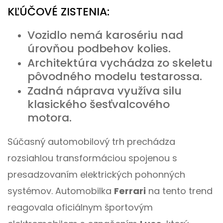
KĽÚČOVÉ ZISTENIA:
Vozidlo nemá karosériu nad
úrovňou podbehov kolies.
Architektúra vychádza zo skeletu
pôvodného modelu testarossa.
Zadná náprava využíva silu
klasického šesťvalcového
motora.
Súčasný automobilový trh prechádza
rozsiahlou transformáciou spojenou s
presadzovaním elektrických pohonných
systémov. Automobilka
Ferrari
na tento trend
reagovala oficiálnym športovým