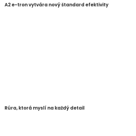
A2 e-tron vytvára nový štandard efektivity
Rúra, ktorá myslí na každý detail