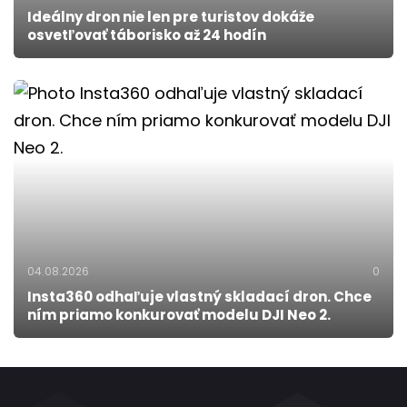
Ideálny dron nie len pre turistov dokáže
osvetľovať táborisko až 24 hodín
04.08.2026
0
Insta360 odhaľuje vlastný skladací dron. Chce
ním priamo konkurovať modelu DJI Neo 2.