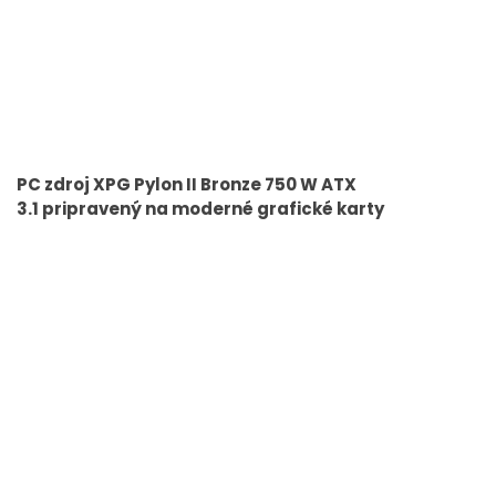
PC zdroj XPG Pylon II Bronze 750 W ATX
3.1 pripravený na moderné grafické karty