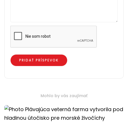
Mohlo by vás zaujímať