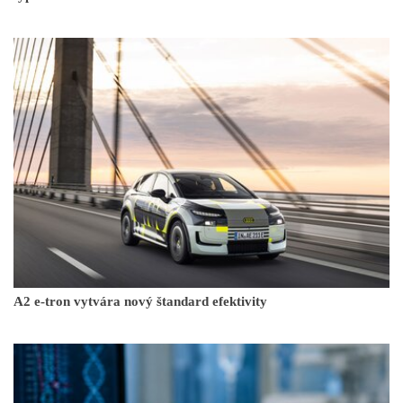
A2 e-tron vytvára nový štandard efektivity