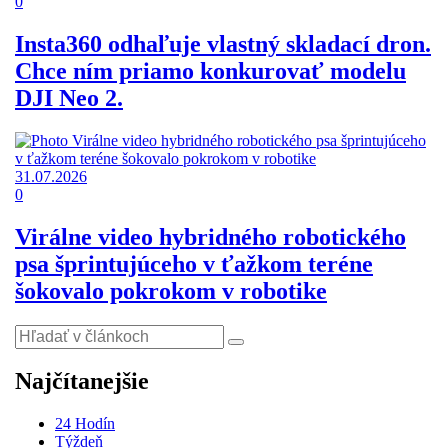
0
Insta360 odhaľuje vlastný skladací dron.
Chce ním priamo konkurovať modelu
DJI Neo 2.
31.07.2026
0
Virálne video hybridného robotického
psa šprintujúceho v ťažkom teréne
šokovalo pokrokom v robotike
Najčítanejšie
24 Hodín
Týždeň