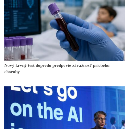
Nový krvný test dopredu predpovie závažnosť priebehu
choroby