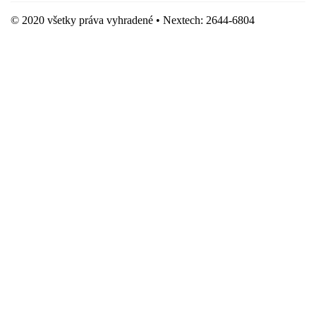
© 2020 všetky práva vyhradené • Nextech: 2644-6804