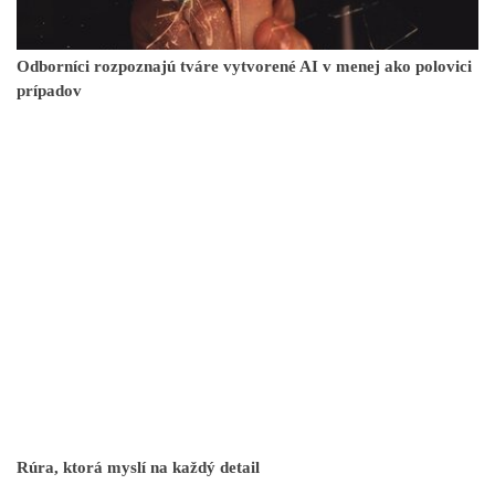
Odborníci rozpoznajú tváre vytvorené AI v menej ako polovici
prípadov
Rúra, ktorá myslí na každý detail