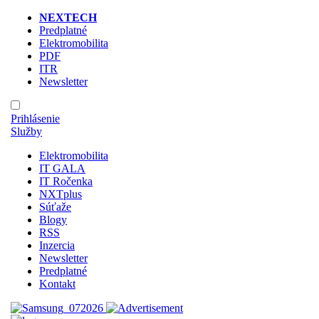
NEXTECH
Predplatné
Elektromobilita
PDF
ITR
Newsletter
Prihlásenie
Služby
Elektromobilita
IT GALA
IT Ročenka
NXTplus
Súťaže
Blogy
RSS
Inzercia
Newsletter
Predplatné
Kontakt