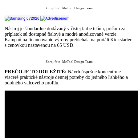
Zdroj foto: MeTool Design Team
Nástroj je štandardne dodávaný v čistej farbe titánu, pričom za
príplatok sú dostupné fialové a modré anodizované verzie.
Kampaň na financovanie výroby prebiehala na portáli Kickstarter
s cenovkou nastavenou na 65 USD.
Zdroj foto: MeTool Design Team
PREČO JE TO DÔLEŽITÉ:
Návrh úspešne koncentruje
viaceré praktické nástroje dennej potreby do jedného ľahkého a
odolného valcového profilu.