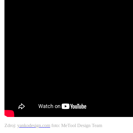
Zdroj:
yankodesign.com
foto: MeTool Design Team