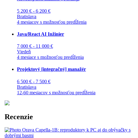
5 200 € - 6 200 €
Bratislava
4 mesiacov s možnosťou predĺženia
Java/React AI Inžinier
7 000 € - 11 000 €
Viedeň
4 mesiace s možnosťou predĺženia
Projektový [integračný] manažér
6 500 € - 7 500 €
Bratislava
12-60 mesiacov s možnosťou predĺženia
Recenzie