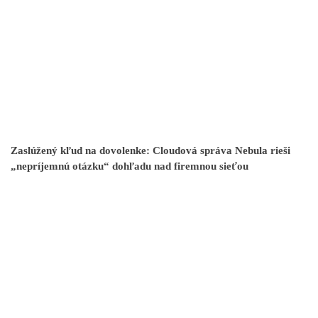
Zaslúžený kľud na dovolenke: Cloudová správa Nebula rieši
„nepríjemnú otázku“ dohľadu nad firemnou sieťou