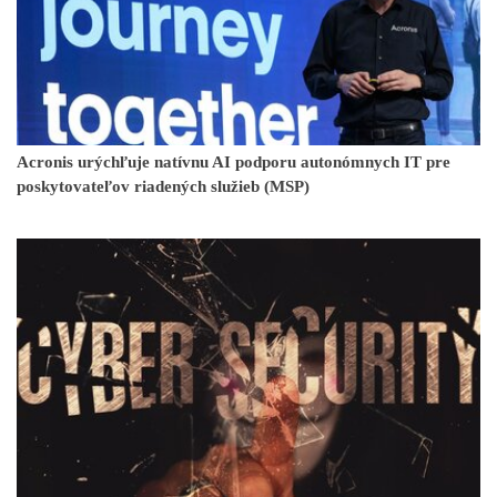
Acronis urýchľuje natívnu AI podporu autonómnych IT pre
poskytovateľov riadených služieb (MSP)