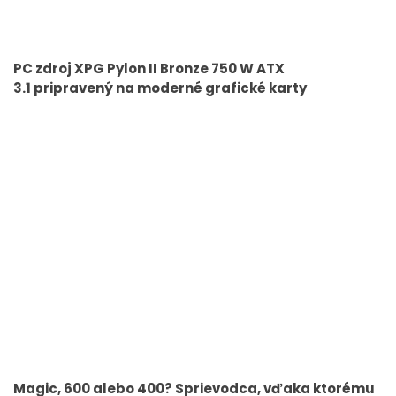
PC zdroj XPG Pylon II Bronze 750 W ATX
3.1 pripravený na moderné grafické karty
Magic, 600 alebo 400? Sprievodca, vďaka ktorému