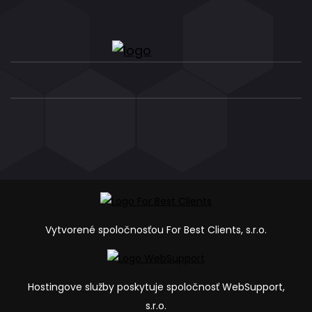
Vytvorené spoločnosťou For Best Clients, s.r.o.
Hostingove služby poskytuje spoločnosť WebSupport,
s.r.o.