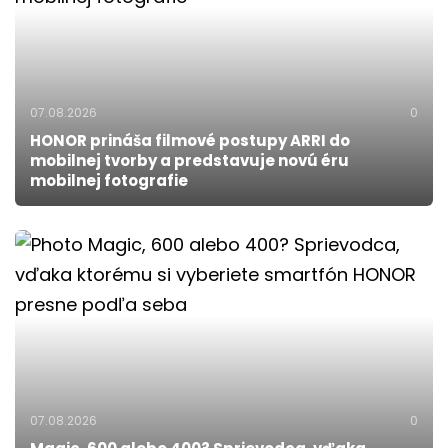
07.08.2026
0
HONOR prináša filmové postupy ARRI do
mobilnej tvorby a predstavuje novú éru
mobilnej fotografie
07.08.2026
0