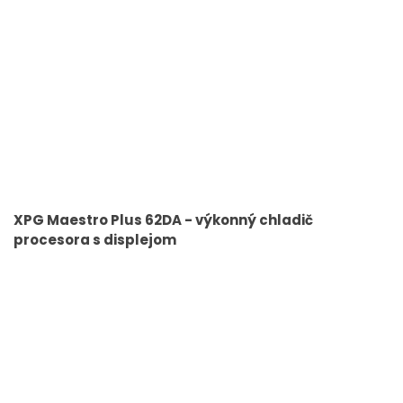
XPG Maestro Plus 62DA - výkonný chladič
procesora s displejom