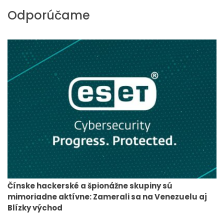
Odporúčame
Čínske hackerské a špionážne skupiny sú
mimoriadne aktívne: Zamerali sa na Venezuelu aj
Blízky východ