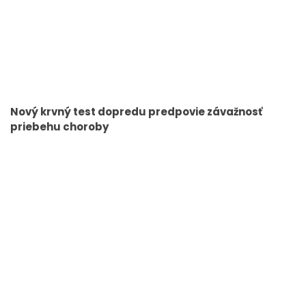
Nový krvný test dopredu predpovie závažnosť
priebehu choroby