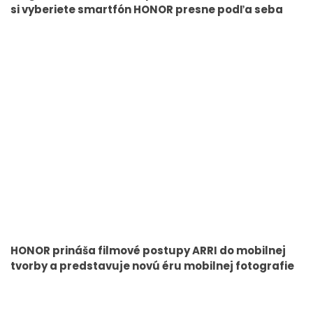
si vyberiete smartfón HONOR presne podľa seba
HONOR prináša filmové postupy ARRI do mobilnej
tvorby a predstavuje novú éru mobilnej fotografie