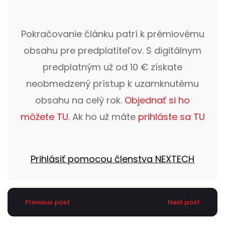
Pokračovanie článku patrí k prémiovému
obsahu pre predplatiteľov. S digitálnym
predplatným už od 10 € získate
neobmedzený prístup k uzamknutému
obsahu na celý rok.
Objednať si ho
môžete TU
. Ak ho už máte
prihláste sa TU
Prihlásiť pomocou členstva NEXTECH
Previous post
Next post