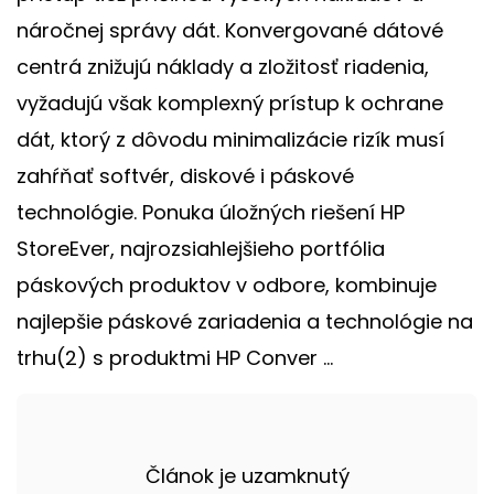
náročnej správy dát. Konvergované dátové
centrá znižujú náklady a zložitosť riadenia,
vyžadujú však komplexný prístup k ochrane
dát, ktorý z dôvodu minimalizácie rizík musí
zahŕňať softvér, diskové i páskové
technológie. Ponuka úložných riešení HP
StoreEver, najrozsiahlejšieho portfólia
páskových produktov v odbore, kombinuje
najlepšie páskové zariadenia a technológie na
trhu(2) s produktmi HP Conver ...
Článok je uzamknutý