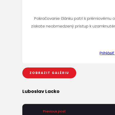
Pokračovanie článku patrí k prémiovému o
získate neobmedzený prístup k uzamknutém
Prihlás
ZOBRAZIT GALÉRIU
Luboslav Lacko
Previous post