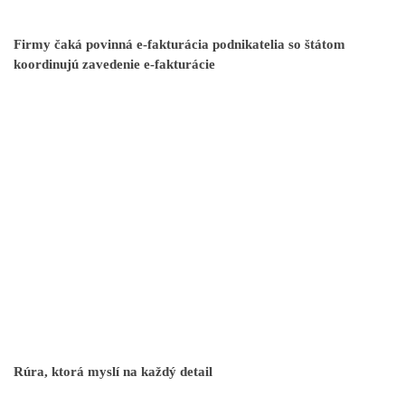
Firmy čaká povinná e-fakturácia podnikatelia so štátom
koordinujú zavedenie e-fakturácie
Rúra, ktorá myslí na každý detail