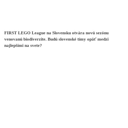
FIRST LEGO League na Slovensku otvára novú sezónu
venovanú biodiverzite. Budú slovenské tímy opäť medzi
najlepšími na svete?