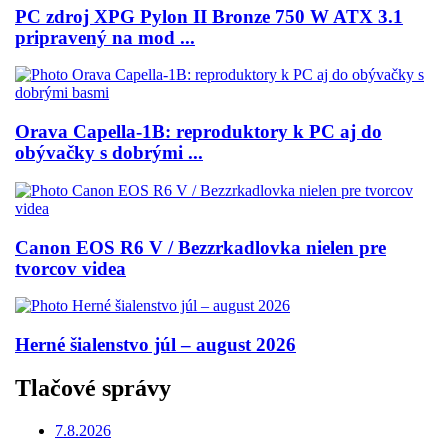
PC zdroj XPG Pylon II Bronze 750 W ATX 3.1
pripravený na mod ...
Orava Capella-1B: reproduktory k PC aj do
obývačky s dobrými ...
Canon EOS R6 V / Bezzrkadlovka nielen pre
tvorcov videa
Herné šialenstvo júl – august 2026
Tlačové správy
7.8.2026