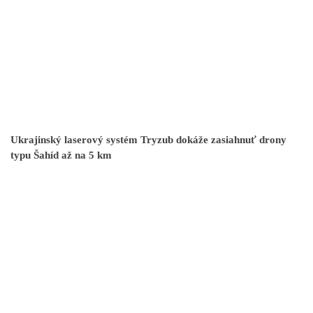
Ukrajinský laserový systém Tryzub dokáže zasiahnuť drony
typu Šahíd až na 5 km