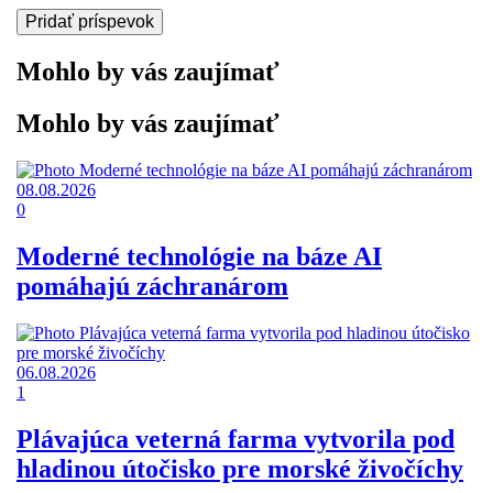
Mohlo by vás zaujímať
Mohlo by vás zaujímať
08.08.2026
0
Moderné technológie na báze AI
pomáhajú záchranárom
06.08.2026
1
Plávajúca veterná farma vytvorila pod
hladinou útočisko pre morské živočíchy