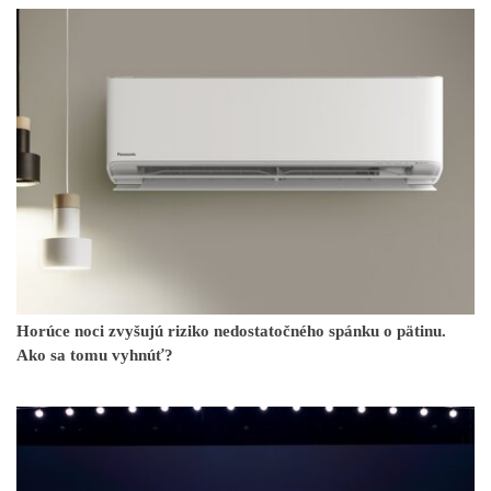
Horúce noci zvyšujú riziko nedostatočného spánku o pätinu.
Ako sa tomu vyhnúť?