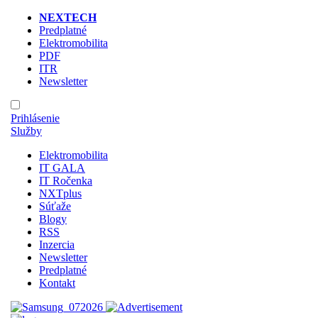
NEXTECH
Predplatné
Elektromobilita
PDF
ITR
Newsletter
Prihlásenie
Služby
Elektromobilita
IT GALA
IT Ročenka
NXTplus
Súťaže
Blogy
RSS
Inzercia
Newsletter
Predplatné
Kontakt