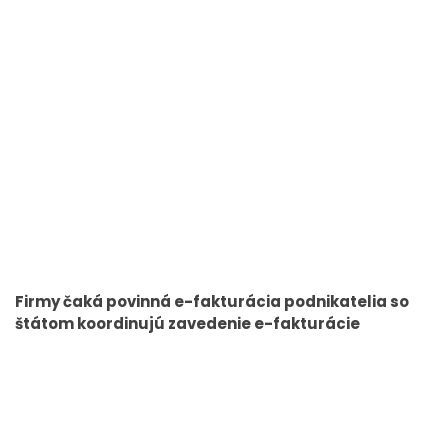
Firmy čaká povinná e-fakturácia podnikatelia so
štátom koordinujú zavedenie e-fakturácie