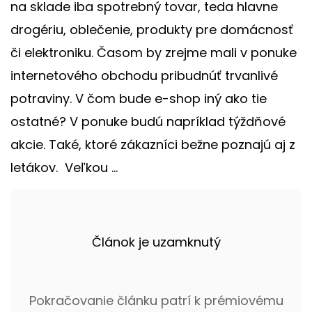
na sklade iba spotrebný tovar, teda hlavne
drogériu, oblečenie, produkty pre domácnosť
či elektroniku. Časom by zrejme mali v ponuke
internetového obchodu pribudnúť trvanlivé
potraviny. V čom bude e-shop iný ako tie
ostatné? V ponuke budú napríklad týždňové
akcie. Také, ktoré zákazníci bežne poznajú aj z
letákov. Veľkou ...
Článok je uzamknutý
Pokračovanie článku patrí k prémiovému