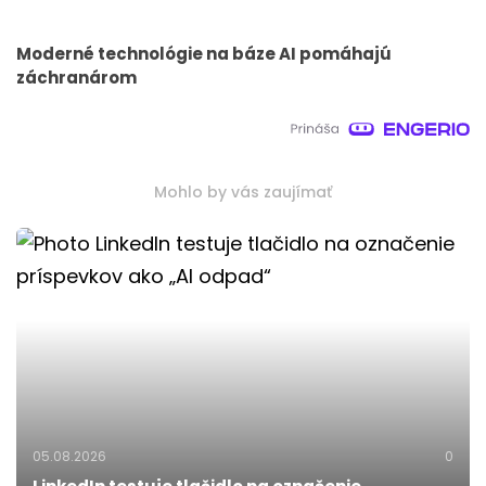
Moderné technológie na báze AI pomáhajú
záchranárom
Mohlo by vás zaujímať
05.08.2026
0