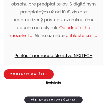
obsahu pre predplatiteľov. S digitálnym
predplatným už od 10 € získate
neobmedzený prístup k uzamknutému
obsahu na celý rok.
Objednať si ho
môžete TU
. Ak ho už máte
prihláste sa TU
Prihlásiť pomocou členstva NEXTECH
ZOBRAZIT GALÉRIU
Redakcia
VŠETKY AUTOROVE ČLÁNKY