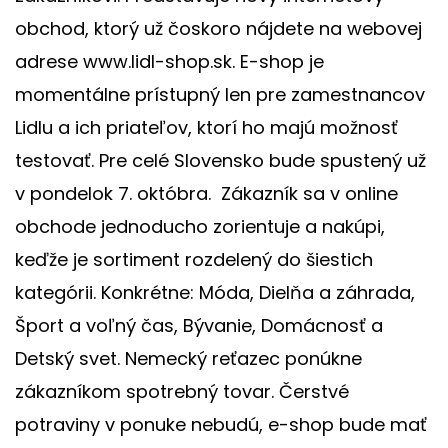
obchod, ktorý už čoskoro nájdete na webovej
adrese www.lidl-shop.sk. E-shop je
momentálne prístupný len pre zamestnancov
Lidlu a ich priateľov, ktorí ho majú možnosť
testovať. Pre celé Slovensko bude spustený už
v pondelok 7. októbra. Zákazník sa v online
obchode jednoducho zorientuje a nakúpi,
keďže je sortiment rozdelený do šiestich
kategórii. Konkrétne: Móda, Dielňa a záhrada,
Šport a voľný čas, Bývanie, Domácnosť a
Detský svet. Nemecký reťazec ponúkne
zákazníkom spotrebný tovar. Čerstvé
potraviny v ponuke nebudú, e-shop bude mať