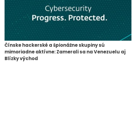
Čínske hackerské a špionážne skupiny sú
mimoriadne aktívne: Zamerali sa na Venezuelu aj
Blízky východ