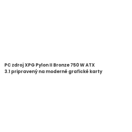
PC zdroj XPG Pylon II Bronze 750 W ATX
3.1 pripravený na moderné grafické karty