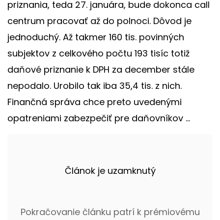
priznania, teda 27. januára, bude dokonca call
centrum pracovať až do polnoci. Dôvod je
jednoduchý. Až takmer 160 tis. povinných
subjektov z celkového počtu 193 tisíc totiž
daňové priznanie k DPH za december stále
nepodalo. Urobilo tak iba 35,4 tis. z nich.
Finančná správa chce preto uvedenými
opatreniami zabezpečiť pre daňovníkov ...
Článok je uzamknutý
Pokračovanie článku patrí k prémiovému