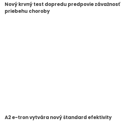
Nový krvný test dopredu predpovie závažnosť
priebehu choroby
A2 e-tron vytvára nový štandard efektivity