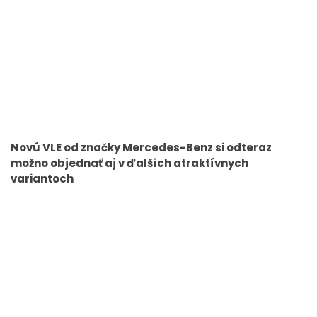
Novú VLE od značky Mercedes-Benz si odteraz
možno objednať aj v ďalších atraktívnych
variantoch