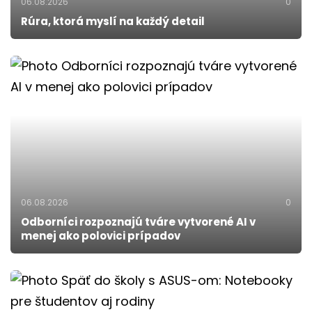
06.08.2026
0
Rúra, ktorá myslí na každý detail
06.08.2026
0
Odborníci rozpoznajú tváre vytvorené AI v
menej ako polovici prípadov