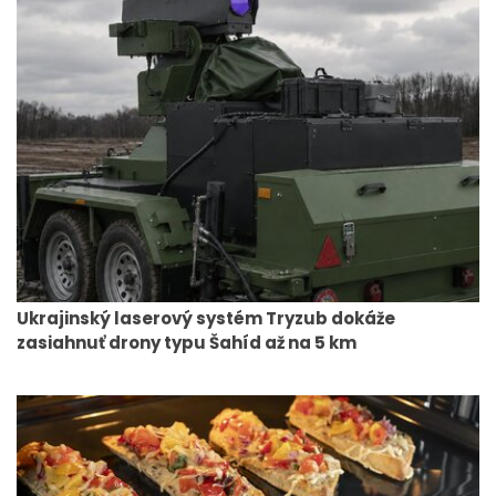
Ukrajinský laserový systém Tryzub dokáže
zasiahnuť drony typu Šahíd až na 5 km