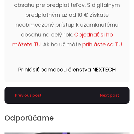
obsahu pre predplatiteľov. S digitálnym
predplatným už od 10 € získate
neobmedzený prístup k uzamknutému
obsahu na celý rok.
Objednať si ho
môžete TU
. Ak ho už máte
prihláste sa TU
Prihlásiť pomocou členstva NEXTECH
Previous post
Next post
Odporúčame