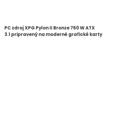
PC zdroj XPG Pylon II Bronze 750 W ATX
3.1 pripravený na moderné grafické karty