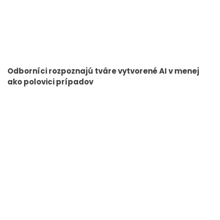
Odborníci rozpoznajú tváre vytvorené AI v menej
ako polovici prípadov