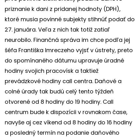
priznanie k dani z pridanej hodnoty (DPH),
ktoré musia povinné subjekty stihnúť podať do
27. januára. Veľa z nich tak totiž zatiaľ
neurobilo. Finančná správa im chce podľa jej
šéfa Františka Imreczeho vyjsť v ústrety, preto
do spomínaného dátumu upravuje úradné
hodiny svojich pracovísk a taktiež
prevádzkové hodiny call centra. Daňové a
colné úrady tak budú celý tento týždeň
otvorené od 8 hodiny do 19 hodiny. Call
centrum bude k dispozícii v rovnakom čase,
navyše aj cez víkend od 8 hodiny do 16 hodiny
a posledný termín na podanie daňového