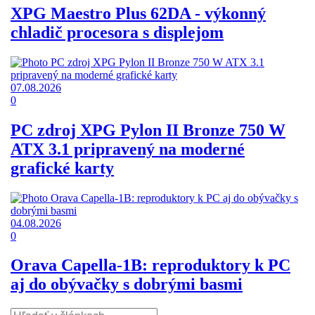
XPG Maestro Plus 62DA - výkonný
chladič procesora s displejom
07.08.2026
0
PC zdroj XPG Pylon II Bronze 750 W
ATX 3.1 pripravený na moderné
grafické karty
04.08.2026
0
Orava Capella-1B: reproduktory k PC
aj do obývačky s dobrými basmi