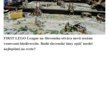
FIRST LEGO League na Slovensku otvára novú sezónu
venovanú biodiverzite. Budú slovenské tímy opäť medzi
najlepšími na svete?