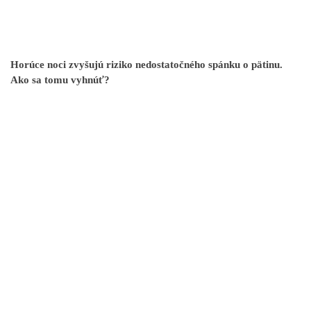
Horúce noci zvyšujú riziko nedostatočného spánku o pätinu.
Ako sa tomu vyhnúť?