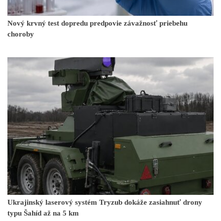
Nový krvný test dopredu predpovie závažnosť priebehu
choroby
Ukrajinský laserový systém Tryzub dokáže zasiahnuť drony
typu Šahíd až na 5 km