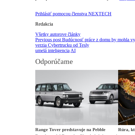
Prihlásiť pomocou členstva NEXTECH
Redakcia
Všetky autorove články
Previous post
Budúcnosť práce z domu by mohla vyz
verzia Cybertrucku od Tesly
umelá inteligencia
AI
Odporúčame
Range Tover predstavuje na Pebble
Rúra, kt