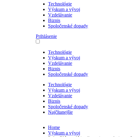
Technológie
Výskum a vývoj
Vzdelávanie
Biznis
Spoločenské dopady
Prihlásenie
Technológie
Výskum a vývoj
Vzdelávanie
Biznis
Spoločenské dopady
Technológie
Výskum a vývoj
Vzdelávanie
Biznis
Spoločenské dopady
Najčítanejšie
Home
Výskum a vývoj