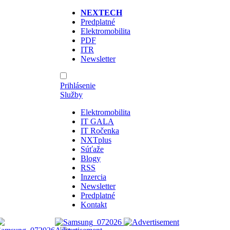
NEXTECH
Predplatné
Elektromobilita
PDF
ITR
Newsletter
Prihlásenie
Služby
Elektromobilita
IT GALA
IT Ročenka
NXTplus
Súťaže
Blogy
RSS
Inzercia
Newsletter
Predplatné
Kontakt