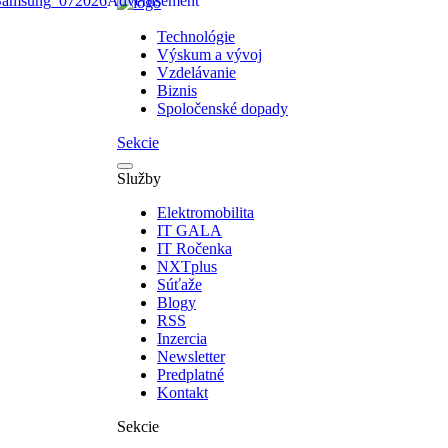
Technológie
Výskum a vývoj
Vzdelávanie
Biznis
Spoločenské dopady
Sekcie
Služby
Elektromobilita
IT GALA
IT Ročenka
NXTplus
Súťaže
Blogy
RSS
Inzercia
Newsletter
Predplatné
Kontakt
Sekcie