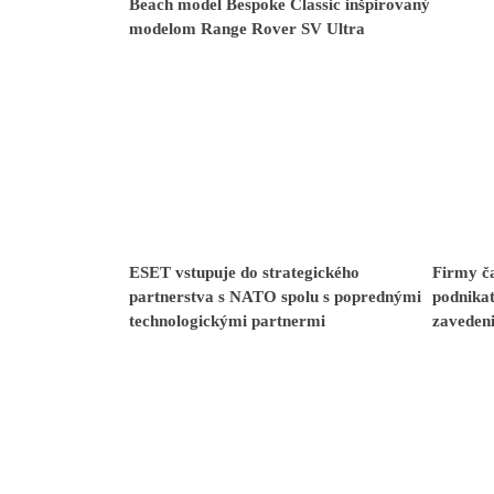
Beach model Bespoke Classic inšpirovaný
modelom Range Rover SV Ultra
ESET vstupuje do strategického
Firmy ča
partnerstva s NATO spolu s poprednými
podnikat
technologickými partnermi
zavedeni