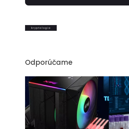
kryptologia
Odporúčame