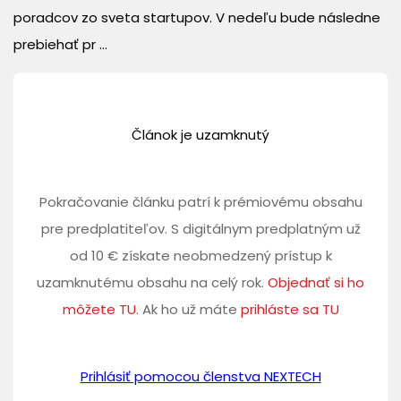
poradcov zo sveta startupov. V nedeľu bude následne
prebiehať pr ...
Článok je uzamknutý
Pokračovanie článku patrí k prémiovému obsahu
pre predplatiteľov. S digitálnym predplatným už
od 10 € získate neobmedzený prístup k
uzamknutému obsahu na celý rok.
Objednať si ho
môžete TU
. Ak ho už máte
prihláste sa TU
Prihlásiť pomocou členstva NEXTECH