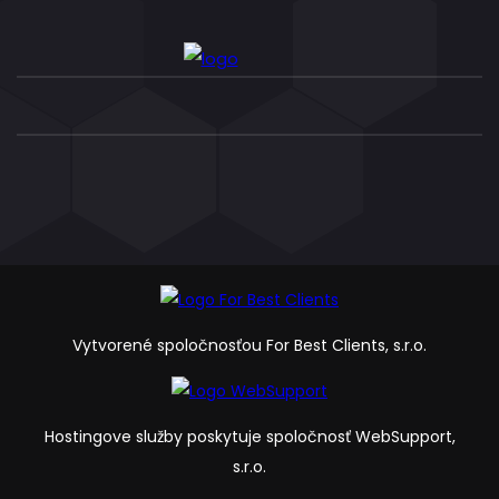
Vytvorené spoločnosťou For Best Clients, s.r.o.
Hostingove služby poskytuje spoločnosť WebSupport,
s.r.o.