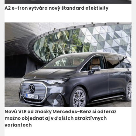
A2 e-tron vytvára nový štandard efektivity
Novú VLE od značky Mercedes-Benz si odteraz
možno objednať aj v ďalších atraktívnych
variantoch