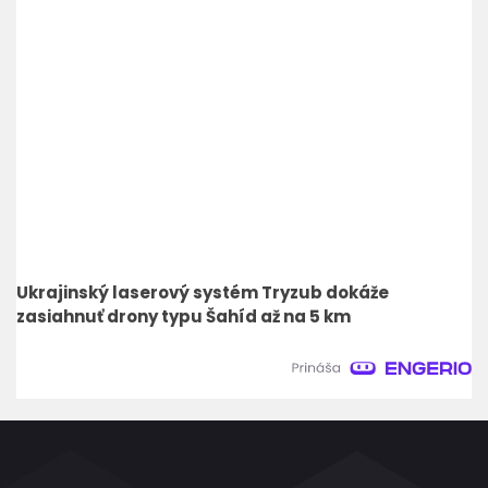
Ukrajinský laserový systém Tryzub dokáže
zasiahnuť drony typu Šahíd až na 5 km