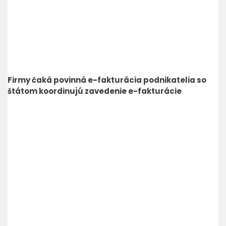
Firmy čaká povinná e-fakturácia podnikatelia so
štátom koordinujú zavedenie e-fakturácie