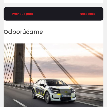
Previous post
Next post
Odporúčame