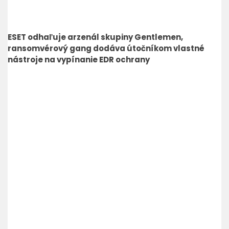
ESET odhaľuje arzenál skupiny Gentlemen,
ransomvérový gang dodáva útočníkom vlastné
nástroje na vypínanie EDR ochrany