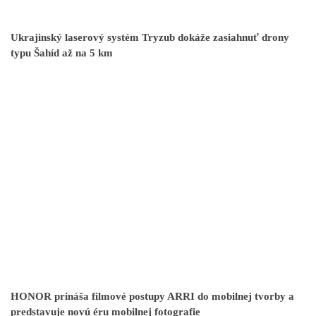
Ukrajinský laserový systém Tryzub dokáže zasiahnuť drony
typu Šahíd až na 5 km
HONOR prináša filmové postupy ARRI do mobilnej tvorby a
predstavuje novú éru mobilnej fotografie