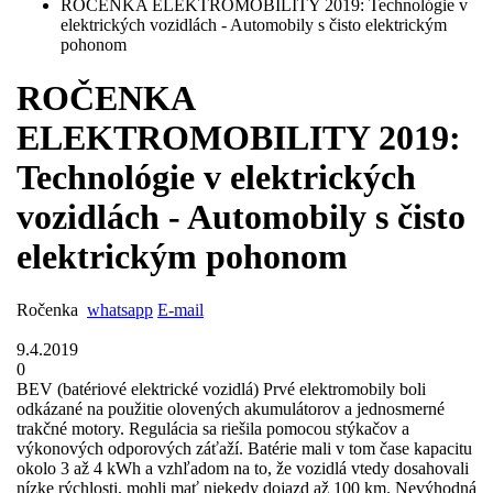
ROČENKA ELEKTROMOBILITY 2019: Technológie v
elektrických vozidlách - Automobily s čisto elektrickým
pohonom
ROČENKA
ELEKTROMOBILITY 2019:
Technológie v elektrických
vozidlách - Automobily s čisto
elektrickým pohonom
Ročenka
whatsapp
E-mail
9.4.2019
0
BEV (batériové elektrické vozidlá) Prvé elektromobily boli
odkázané na použitie olovených akumulátorov a jednosmerné
trakčné motory. Regulácia sa riešila pomocou stýkačov a
výkonových odporových záťaží. Batérie mali v tom čase kapacitu
okolo 3 až 4 kWh a vzhľadom na to, že vozidlá vtedy dosahovali
nízke rýchlosti, mohli mať niekedy dojazd až 100 km. Nevýhodná