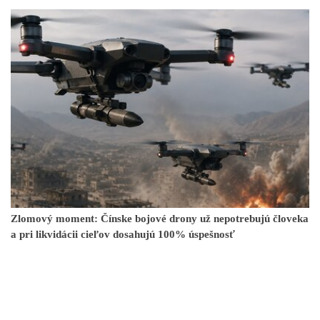
Zlomový moment: Čínske bojové drony už nepotrebujú človeka
a pri likvidácii cieľov dosahujú 100% úspešnosť