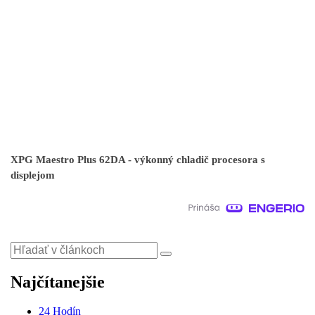
XPG Maestro Plus 62DA - výkonný chladič procesora s
displejom
Najčítanejšie
24 Hodín