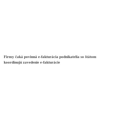
Firmy čaká povinná e-fakturácia podnikatelia so štátom
koordinujú zavedenie e-fakturácie