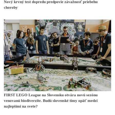
Nový krvný test dopredu predpovie závažnosť priebehu
choroby
FIRST LEGO League na Slovensku otvára novú sezónu
venovanú biodiverzite. Budú slovenské tímy opäť medzi
najlepšími na svete?