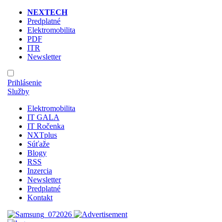
NEXTECH
Predplatné
Elektromobilita
PDF
ITR
Newsletter
Prihlásenie
Služby
Elektromobilita
IT GALA
IT Ročenka
NXTplus
Súťaže
Blogy
RSS
Inzercia
Newsletter
Predplatné
Kontakt