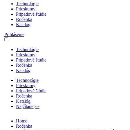
Technológie
Prieskumy
Pripadové štúdie
Ročenka
Katalóg
Prihlásenie
Technológie
Prieskumy
Pripadové štúdie
Ročenka
Katalóg
Technológie
Prieskumy
Pripadové štúdie
Ročenka
Katalóg
Najčítanejšie
Home
Ročenka