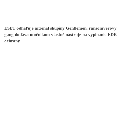
ESET odhaľuje arzenál skupiny Gentlemen, ransomvérový
gang dodáva útočníkom vlastné nástroje na vypínanie EDR
ochrany