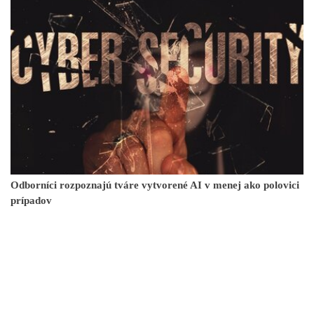
Odborníci rozpoznajú tváre vytvorené AI v menej ako polovici
prípadov