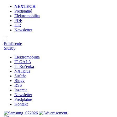
NEXTECH
Predplatné
Elektromobilita
PDF
ITR
Newsletter
Prihlásenie
Služby
Elektromobilita
IT GALA
IT Ročenka
NXTplus
Súťaže
Blogy
RSS
Inzercia
Newsletter
Predplatné
Kontakt