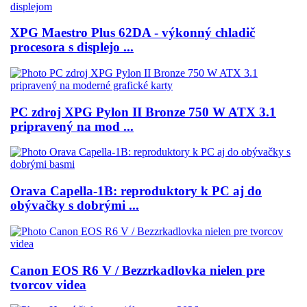
XPG Maestro Plus 62DA - výkonný chladič
procesora s displejo ...
PC zdroj XPG Pylon II Bronze 750 W ATX 3.1
pripravený na mod ...
Orava Capella-1B: reproduktory k PC aj do
obývačky s dobrými ...
Canon EOS R6 V / Bezzrkadlovka nielen pre
tvorcov videa