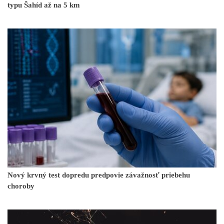
typu Šahíd až na 5 km
Nový krvný test dopredu predpovie závažnosť priebehu
choroby