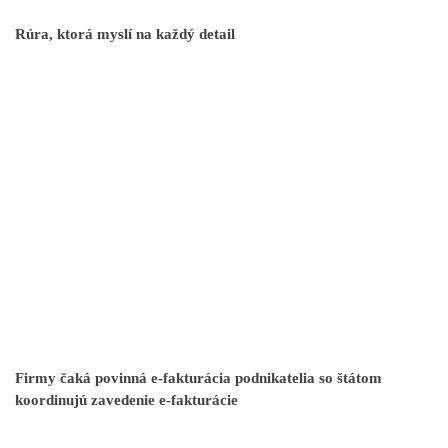
Rúra, ktorá myslí na každý detail
Firmy čaká povinná e-fakturácia podnikatelia so štátom
koordinujú zavedenie e-fakturácie