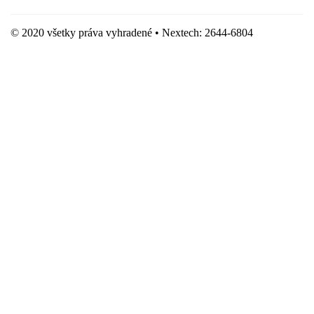
© 2020 všetky práva vyhradené • Nextech: 2644-6804