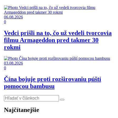
06.08.2026
0
Vedci prišli na to, čo už vedeli tvorcovia
filmu Armageddon pred takmer 30
rokmi
03.08.2026
0
Čína bojuje proti rozširovaniu púští
pomocou bambusu
Najčítanejšie