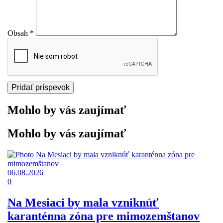
Obsah
*
Mohlo by vás zaujímať
Mohlo by vás zaujímať
06.08.2026
0
Na Mesiaci by mala vzniknúť
karanténna zóna pre mimozemštanov