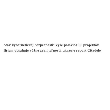
Stav kybernetickej bezpečnosti: Vyše polovica IT projektov
firiem obsahuje vážne zraniteľnosti, ukazuje report Citadelo