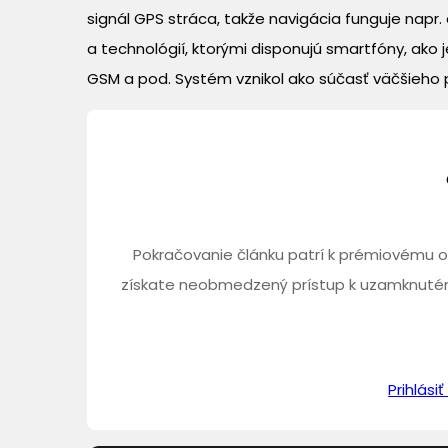
signál GPS stráca, takže navigácia funguje napr.
a technológií, ktorými disponujú smartfóny, ako
GSM a pod. Systém vznikol ako súčasť väčšieho pro
Pokračovanie článku patrí k prémiovému o
získate neobmedzený prístup k uzamknutém
Prihlás