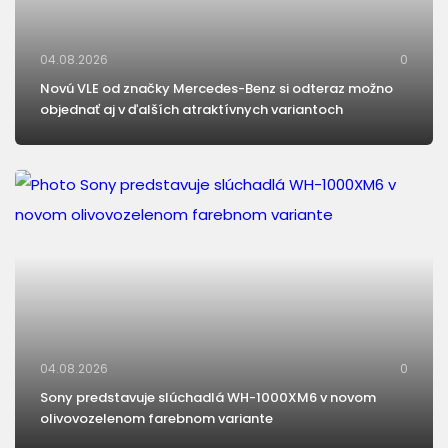
04.08.2026
0
Novú VLE od značky Mercedes-Benz si odteraz možno
objednať aj v ďalších atraktívnych variantoch
04.08.2026
0
Sony predstavuje slúchadlá WH-1000XM6 v novom
olivovozelenom farebnom variante