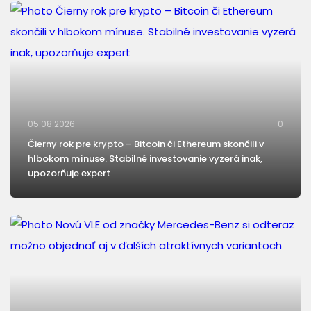
05.08.2026
0
Čierny rok pre krypto – Bitcoin či Ethereum skončili v
hlbokom mínuse. Stabilné investovanie vyzerá inak,
upozorňuje expert