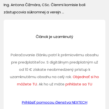
Ing. Antona Čižmára, CSc. Členmi komisie boli
zástupcovia súkromnej a verejn ...
Článok je uzamknutý
Pokračovanie článku patrí k prémiovému obsahu
pre predplatiteľov. S digitálnym predplatným už
od 10 € získate neobmedzený prístup k
uzamknutému obsahu na celý rok.
Objednať si ho
môžete TU
. Ak ho už máte
prihláste sa TU
Prihlásiť pomocou členstva NEXTECH