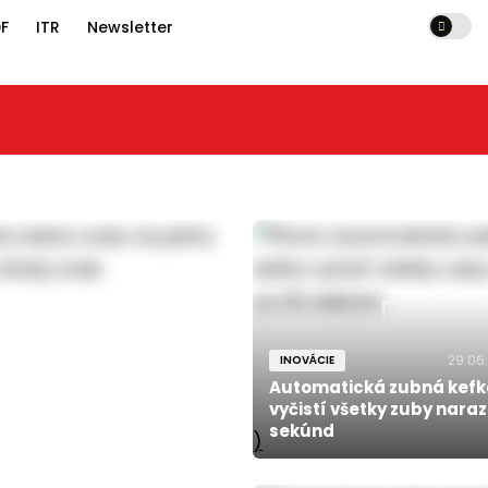
F
ITR
Newsletter
29.06
INOVÁCIE
Automatická zubná kefk
vyčistí všetky zuby naraz
sekúnd
)