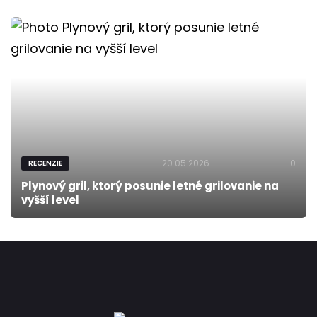
20.05.2026
0
RECENZIE
Plynový gril, ktorý posunie letné grilovanie na
vyšší level