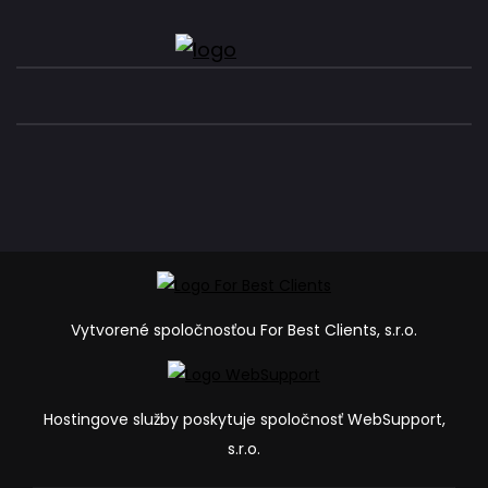
Vytvorené spoločnosťou For Best Clients, s.r.o.
Hostingove služby poskytuje spoločnosť WebSupport,
s.r.o.