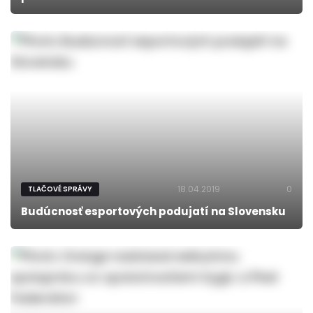
18.04.2019
0
TLAČOVÉ SPRÁVY
Budúcnosť esportových podujatí na Slovensku