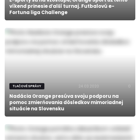
víkend prinesie ďalší turnaj. Futbalovú e-
Fortuna liga Challenge
24.03.2020
0
TLAČOVÉ SPRÁVY
Nadácia Orange presúva svoju podporu na
pomoc zmierňovania dôsledkov mimoriadnej
situácie na Slovensku