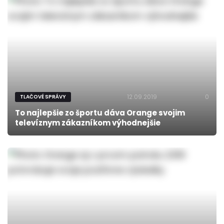
12.09.2019
0
TLAČOVÉ SPRÁVY
To najlepšie zo športu dáva Orange svojim
televíznym zákazníkom výhodnejšie