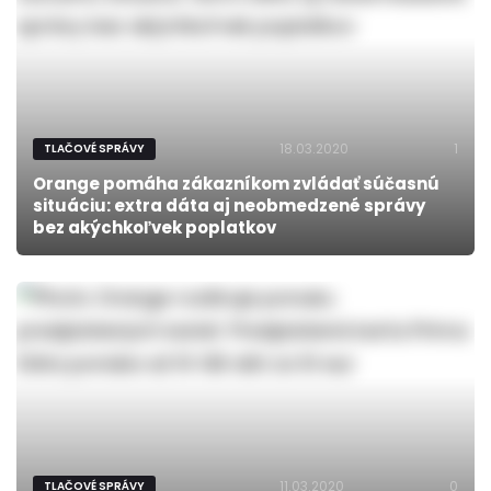
18.03.2020
1
TLAČOVÉ SPRÁVY
Orange pomáha zákazníkom zvládať súčasnú
situáciu: extra dáta aj neobmedzené správy
bez akýchkoľvek poplatkov
11.03.2020
0
TLAČOVÉ SPRÁVY