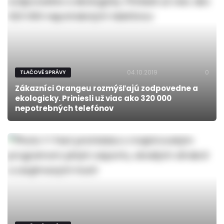
04.10.2019
0
TLAČOVÉ SPRÁVY
Zákazníci Orangeu rozmýšľajú zodpovedne a
ekologicky. Priniesli už viac ako 320 000
nepotrebných telefónov