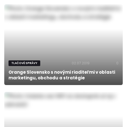
02.07.2019
0
TLAČOVÉ SPRÁVY
Orange Slovensko s novými riaditeľmi v oblasti
marketingu, obchodu a stratégie