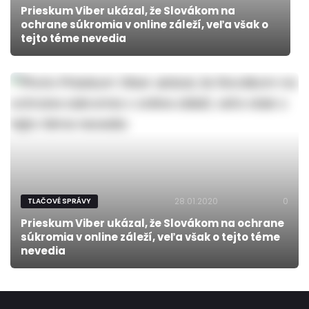
Prieskum Viber ukázal, že Slovákom na
ochrane súkromia v online záleží, veľa však o
tejto téme nevedia
28.01.2020
0
TLAČOVÉ SPRÁVY
Prieskum Viber ukázal, že Slovákom na ochrane
súkromia v online záleží, veľa však o tejto téme
nevedia