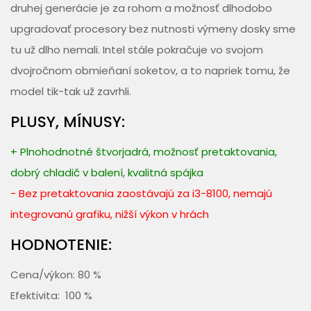
druhej generácie je za rohom a možnosť dlhodobo
upgradovať procesory bez nutnosti výmeny dosky sme
tu už dlho nemali. Intel stále pokračuje vo svojom
dvojročnom obmieňaní soketov, a to napriek tomu, že
model tik-tak už zavrhli.
PLUSY, MÍNUSY:
+ Plnohodnotné štvorjadrá, možnosť pretaktovania,
dobrý chladič v balení, kvalitná spájka
- Bez pretaktovania zaostávajú za i3-8100, nemajú
integrovanú grafiku, nižší výkon v hrách
HODNOTENIE:
Cena/výkon: 80 %
Efektivita: 100 %