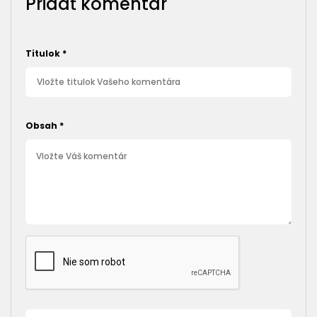
Pridať komentár
Titulok
*
Obsah
*