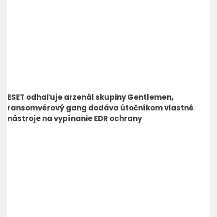
ESET odhaľuje arzenál skupiny Gentlemen,
ransomvérový gang dodáva útočníkom vlastné
nástroje na vypínanie EDR ochrany