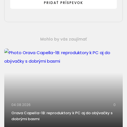
Mohlo by vás zaujímať
04.08.2026
0
Orava Capella-1B: reproduktory k PC aj do obývačky s
dobrými basmi