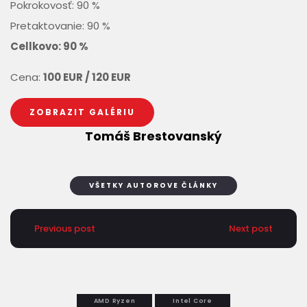
Pokrokovosť: 90 %
Pretaktovanie: 90 %
Cellkovo: 90 %
Cena:
100 EUR / 120 EUR
ZOBRAZIT GALÉRIU
Tomáš Brestovanský
VŠETKY AUTOROVE ČLÁNKY
Previous post
Next post
AMD Ryzen
Intel Core