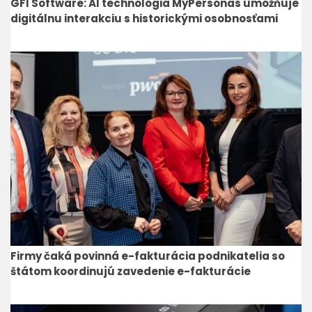
GFI Software: AI technológia MyPersonas umožňuje
digitálnu interakciu s historickými osobnosťami
Firmy čaká povinná e-fakturácia podnikatelia so
štátom koordinujú zavedenie e-fakturácie