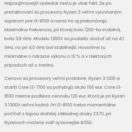
Najzaujímavejší výsledok testu je však fakt, že po
pretaktovaní sú procesory Ryzen 3 veľmi vyrovnaným
súperom pre i3-8100 a neraz ho aj prekonávajú.
Maximálna frekvencia, pri ktorej bola 1200-ka stabilná,
bola 3,9 GHz. Modelu 1300X sa podarilo dostať až na 4,1
GHz, no pri 4,0 GHz bol stabilnejší. Hovoríme tu
minimálne o náraste výkonu o 10 % a v niektorých
prípadoch až o tretinu.
Cenovo sú procesory veľmi podobné. Ryzen 3 1200 a
starší Core i3-7100 sa pohybujú okolo 100 eur. Core i3-
8100 mierne podlieza ­cenovku 120 eur, ktorá je pri Ryzen
3 1300X veľmi bežná. Pri i3-8100 treba momentálne
počítať s kúpou drahšej základnej dosky Z370, pri
Ryzenoch môžete voliť aj lacnejšie B350.