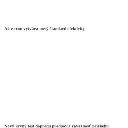
A2 e-tron vytvára nový štandard efektivity
Nový krvný test dopredu predpovie závažnosť priebehu