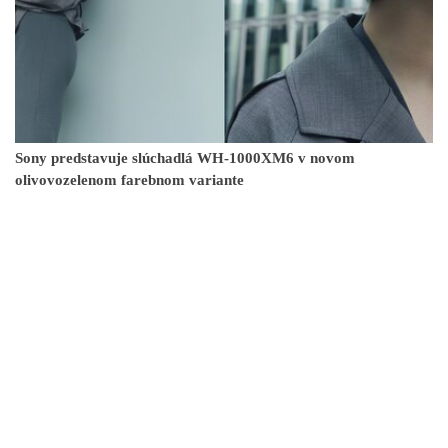
Sony predstavuje slúchadlá WH-1000XM6 v novom
olivovozelenom farebnom variante