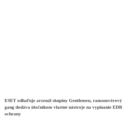
ESET odhaľuje arzenál skupiny Gentlemen, ransomvérový
gang dodáva útočníkom vlastné nástroje na vypínanie EDR
ochrany