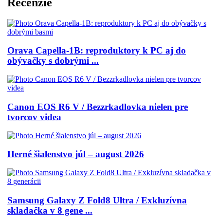
Recenzie
Orava Capella-1B: reproduktory k PC aj do
obývačky s dobrými ...
Canon EOS R6 V / Bezzrkadlovka nielen pre
tvorcov videa
Herné šialenstvo júl – august 2026
Samsung Galaxy Z Fold8 Ultra / Exkluzívna
skladačka v 8 gene ...