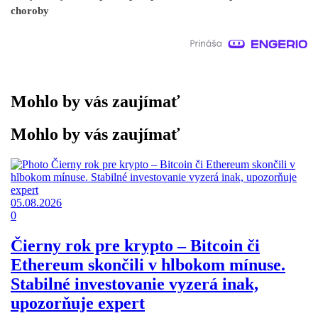
choroby
Mohlo by vás zaujímať
Mohlo by vás zaujímať
05.08.2026
0
Čierny rok pre krypto – Bitcoin či
Ethereum skončili v hlbokom mínuse.
Stabilné investovanie vyzerá inak,
upozorňuje expert