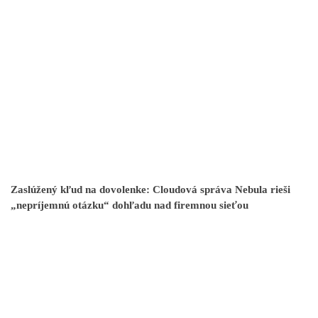
Zaslúžený kľud na dovolenke: Cloudová správa Nebula rieši
„nepríjemnú otázku“ dohľadu nad firemnou sieťou