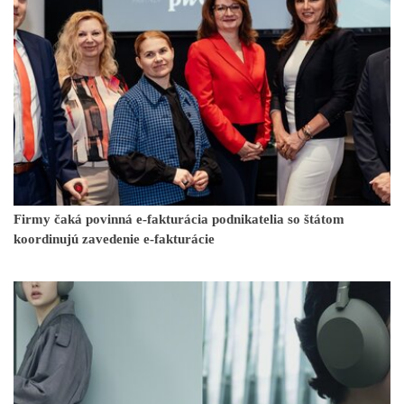
Firmy čaká povinná e-fakturácia podnikatelia so štátom
koordinujú zavedenie e-fakturácie