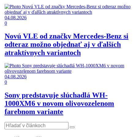
04.08.2026
0
Novú VLE od značky Mercedes-Benz si
odteraz možno objednať aj v ďalších
atraktívnych variantoch
04.08.2026
0
Sony predstavuje slúchadlá WH-
1000XM6 v novom olivovozelenom
farebnom variante