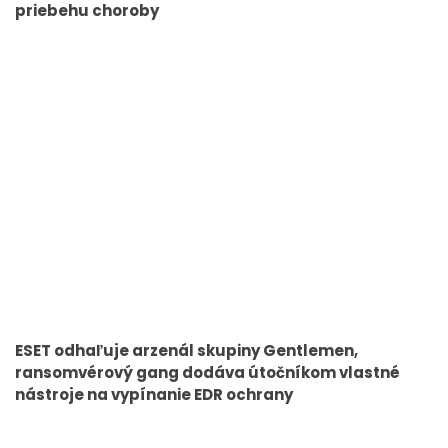
priebehu choroby
ESET odhaľuje arzenál skupiny Gentlemen,
ransomvérový gang dodáva útočníkom vlastné
nástroje na vypínanie EDR ochrany