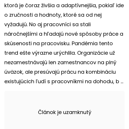
ktorá je čoraz živšia a adaptívnejšia, pokiaľ ide
o zručnosti a hodnoty, ktoré sa od nej
vyžadujú. No aj pracovníci sa stali
náročnejšími a hľadajú nové spôsoby práce a
skúsenosti na pracovisku. Pandémia tento
trend ešte výrazne urýchlila. Organizácie už
nezamestnávajú len zamestnancov na plný
úväzok, ale presúvajú prácu na kombináciu
existujúcich ľudí s pracovníkmi na dohodu, b ...
Článok je uzamknutý