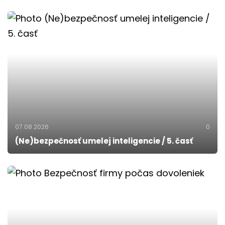
07.08.2026
0
(Ne)bezpečnosť umelej inteligencie / 5. časť