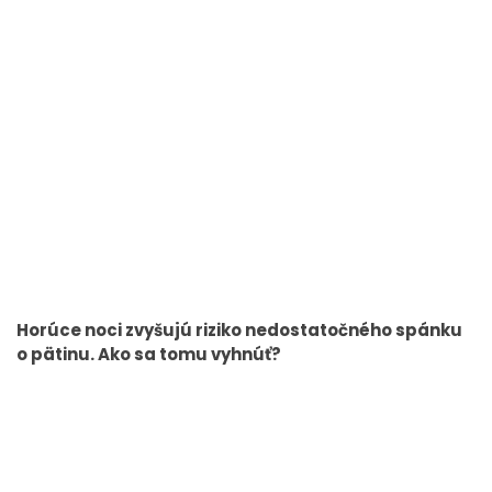
Horúce noci zvyšujú riziko nedostatočného spánku
o pätinu. Ako sa tomu vyhnúť?