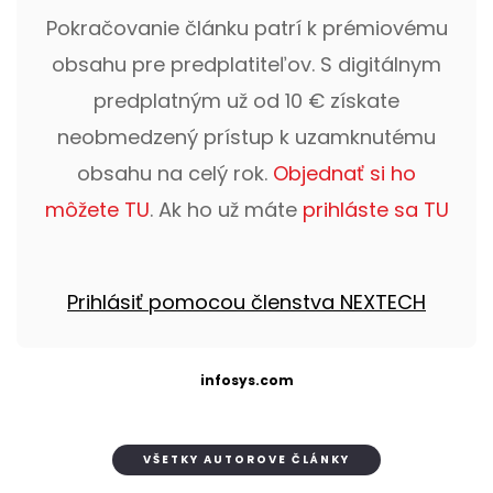
Pokračovanie článku patrí k prémiovému
obsahu pre predplatiteľov. S digitálnym
predplatným už od 10 € získate
neobmedzený prístup k uzamknutému
obsahu na celý rok.
Objednať si ho
môžete TU
. Ak ho už máte
prihláste sa TU
Prihlásiť pomocou členstva NEXTECH
infosys.com
VŠETKY AUTOROVE ČLÁNKY