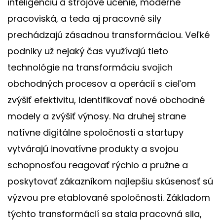
inteligenciu a strojové učenie, moderné
pracoviská, a teda aj pracovné sily
prechádzajú zásadnou transformáciou. Veľké
podniky už nejaký čas využívajú tieto
technológie na transformáciu svojich
obchodných procesov a operácií s cieľom
zvýšiť efektivitu, identifikovať nové obchodné
modely a zvýšiť výnosy. Na druhej strane
natívne digitálne spoločnosti a startupy
vytvárajú inovatívne produkty a svojou
schopnosťou reagovať rýchlo a pružne a
poskytovať zákazníkom najlepšiu skúsenosť sú
výzvou pre etablované spoločnosti. Základom
týchto transformácií sa stala pracovná sila,