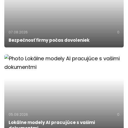
07.08.2026
0
Bezpečnosť firmy počas dovoleniek
05.08.2026
0
Lokálne modely AI pracujúce s vašimi