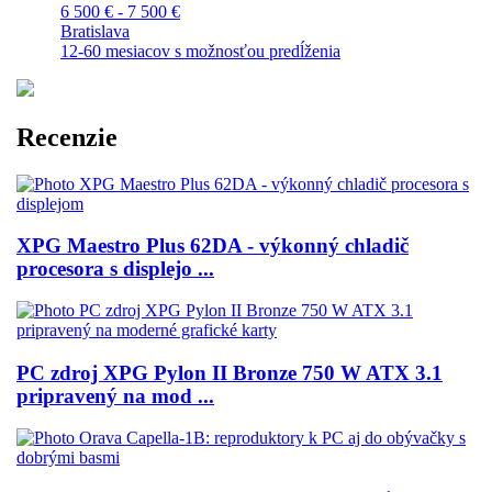
6 500 € - 7 500 €
Bratislava
12-60 mesiacov s možnosťou predĺženia
Recenzie
XPG Maestro Plus 62DA - výkonný chladič
procesora s displejo ...
PC zdroj XPG Pylon II Bronze 750 W ATX 3.1
pripravený na mod ...