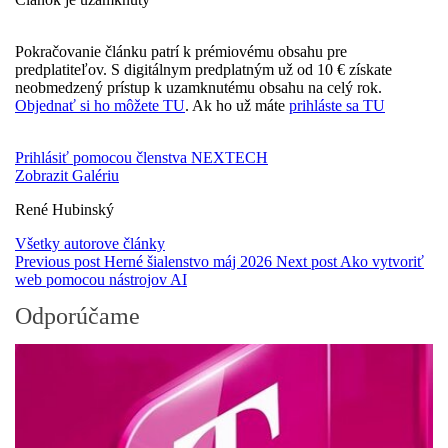
Pokračovanie článku patrí k prémiovému obsahu pre
predplatiteľov. S digitálnym predplatným už od 10 € získate
neobmedzený prístup k uzamknutému obsahu na celý rok.
Objednať si ho môžete TU
. Ak ho už máte
prihláste sa TU
Prihlásiť pomocou členstva NEXTECH
Zobrazit Galériu
René Hubinský­
Všetky autorove články
Previous post
Herné šialenstvo máj 2026
Next post
Ako vytvoriť
web pomocou nástrojov AI
Odporúčame