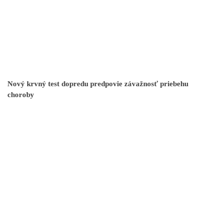
Nový krvný test dopredu predpovie závažnosť priebehu
choroby