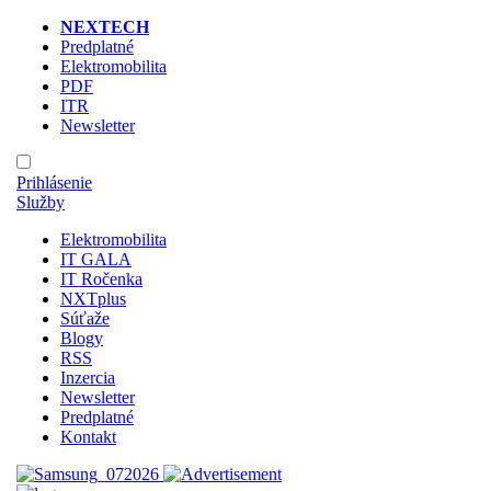
NEXTECH
Predplatné
Elektromobilita
PDF
ITR
Newsletter
Prihlásenie
Služby
Elektromobilita
IT GALA
IT Ročenka
NXTplus
Súťaže
Blogy
RSS
Inzercia
Newsletter
Predplatné
Kontakt