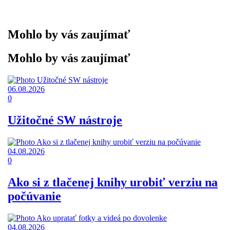
Mohlo by vás zaujímať
Mohlo by vás zaujímať
06.08.2026
0
Užitočné SW nástroje
04.08.2026
0
Ako si z tlačenej knihy urobiť verziu na
počúvanie
04.08.2026