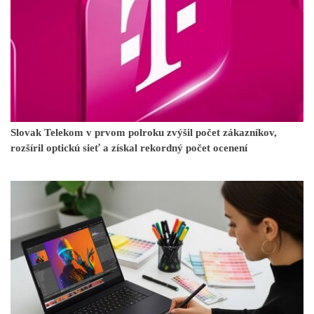
Slovak Telekom v prvom polroku zvýšil počet zákazníkov,
rozšíril optickú sieť a získal rekordný počet ocenení