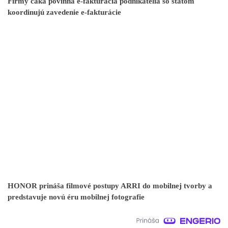
Firmy čaká povinná e-fakturácia podnikatelia so štátom
koordinujú zavedenie e-fakturácie
HONOR prináša filmové postupy ARRI do mobilnej tvorby a
predstavuje novú éru mobilnej fotografie