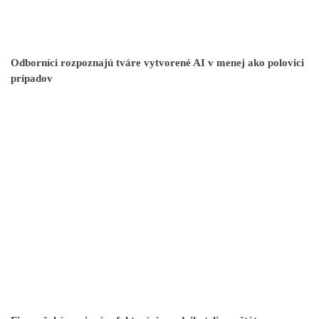
Odborníci rozpoznajú tváre vytvorené AI v menej ako polovici
prípadov