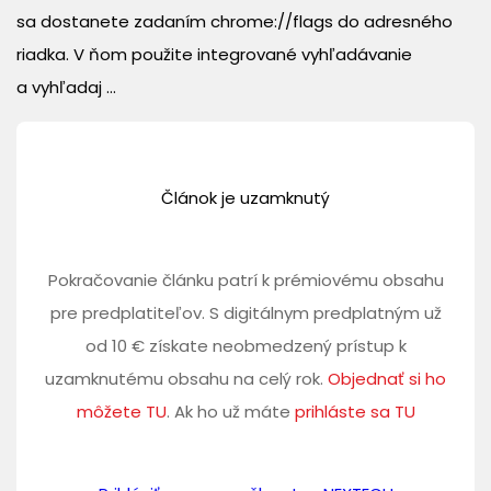
sa dostanete zadaním chrome://flags do adresného
riadka. V ňom použite integrované vyhľadávanie
a vyhľadaj ...
Článok je uzamknutý
Pokračovanie článku patrí k prémiovému obsahu
pre predplatiteľov. S digitálnym predplatným už
od 10 € získate neobmedzený prístup k
uzamknutému obsahu na celý rok.
Objednať si ho
môžete TU
. Ak ho už máte
prihláste sa TU