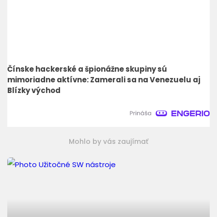
Čínske hackerské a špionážne skupiny sú
mimoriadne aktívne: Zamerali sa na Venezuelu aj
Blízky východ
Mohlo by vás zaujímať