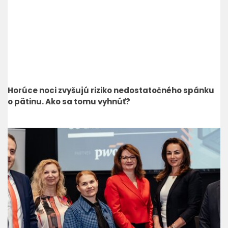
Horúce noci zvyšujú riziko nedostatočného spánku
o pätinu. Ako sa tomu vyhnúť?