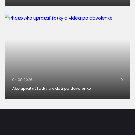
04.08.2026
0
Ako upratať fotky a videá po dovolenke