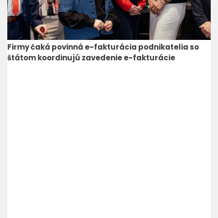
Firmy čaká povinná e-fakturácia podnikatelia so
štátom koordinujú zavedenie e-fakturácie