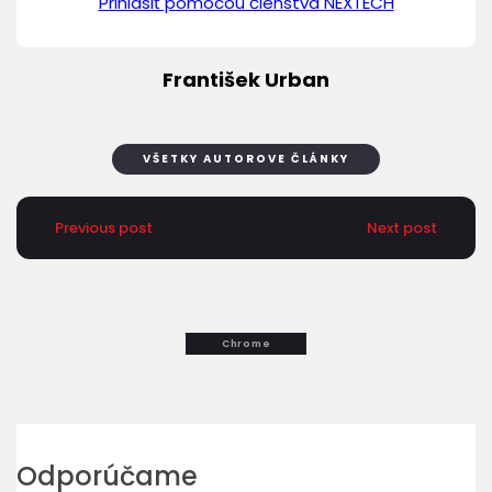
Prihlásiť pomocou členstva NEXTECH
František Urban
VŠETKY AUTOROVE ČLÁNKY
Previous post
Next post
Chrome
Odporúčame