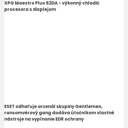
XPG Maestro Plus 62DA - výkonný chladič
procesora s displejom
ESET odhaľuje arzenál skupiny Gentlemen,
ransomvérový gang dodáva útočníkom vlastné
nástroje na vypínanie EDR ochrany