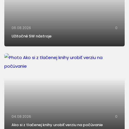
06.08.2026
0
Užitočné SW nástroje
04.08.2026
0
Ako si z tlačenej knihy urobiť verziu na počúvanie