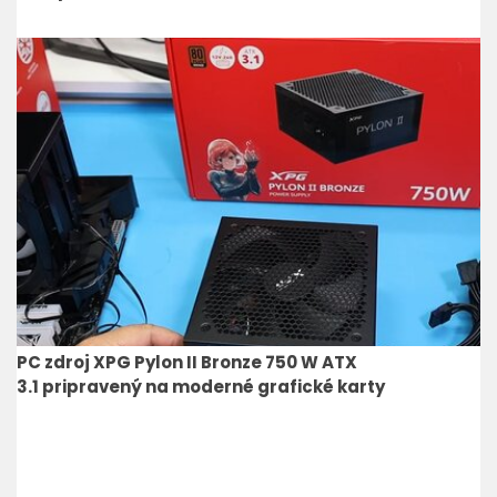
PC zdroj XPG Pylon II Bronze 750 W ATX
3.1 pripravený na moderné grafické karty