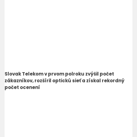
Slovak Telekom v prvom polroku zvýšil počet
zákazníkov, rozšíril optickú sieť a získal rekordný
počet ocenení