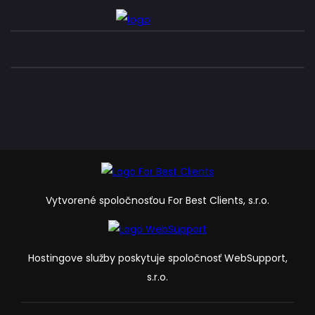
Vytvorené spoločnosťou For Best Clients, s.r.o.
Hostingove služby poskytuje spoločnosť WebSupport,
s.r.o.