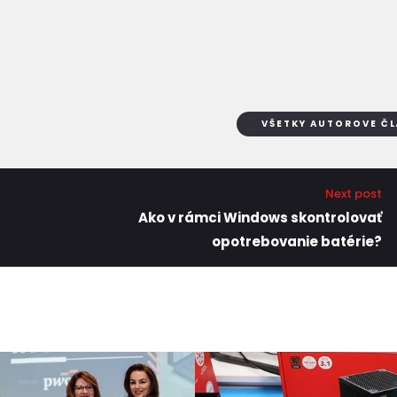
VŠETKY AUTOROVE Č
Next post
Ako v rámci Windows skontrolovať
opotrebovanie batérie?