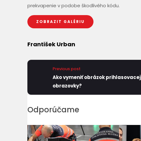
prekvapenie v podobe škodlivého kódu.
ZOBRAZIT GALÉRIU
František Urban
Previous post
Ako vymeniť obrázok prihlasovacej
obrazovky?
Odporúčame