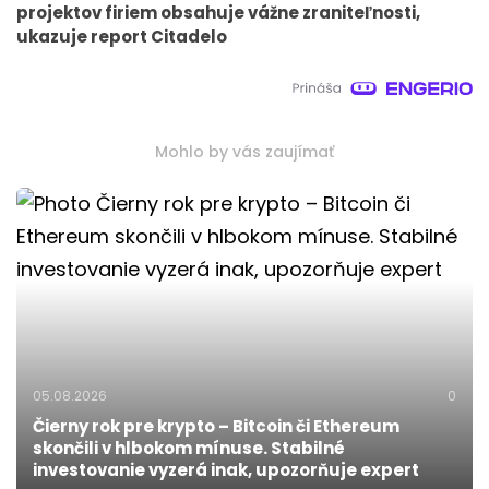
projektov firiem obsahuje vážne zraniteľnosti,
ukazuje report Citadelo
Mohlo by vás zaujímať
05.08.2026
0
Čierny rok pre krypto – Bitcoin či Ethereum
skončili v hlbokom mínuse. Stabilné
investovanie vyzerá inak, upozorňuje expert