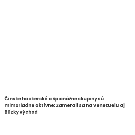
Čínske hackerské a špionážne skupiny sú
mimoriadne aktívne: Zamerali sa na Venezuelu aj
Blízky východ