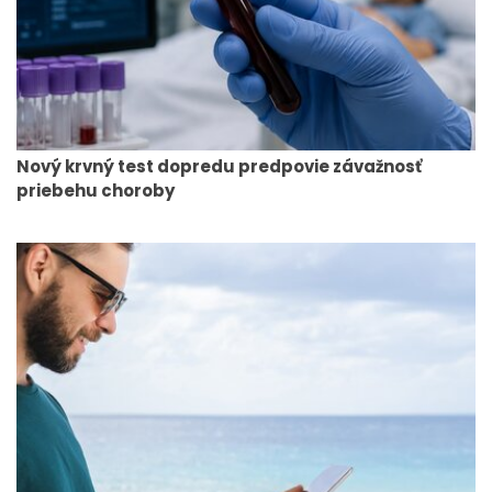
Nový krvný test dopredu predpovie závažnosť
priebehu choroby