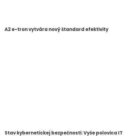
A2 e-tron vytvára nový štandard efektivity
Stav kybernetickej bezpečnosti: Vyše polovica IT