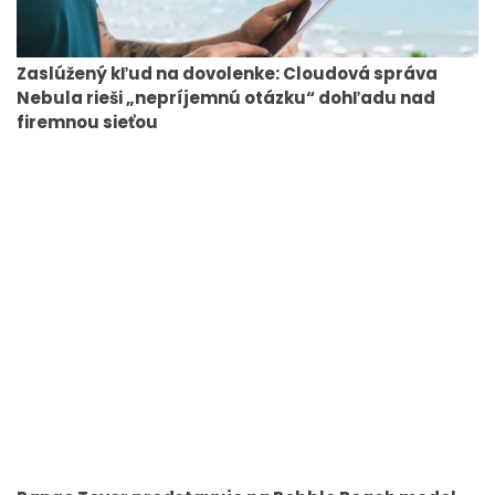
Zaslúžený kľud na dovolenke: Cloudová správa
Nebula rieši „nepríjemnú otázku“ dohľadu nad
firemnou sieťou