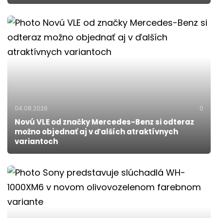
04.08.2026
0
Novú VLE od značky Mercedes-Benz si odteraz
možno objednať aj v ďalších atraktívnych
variantoch