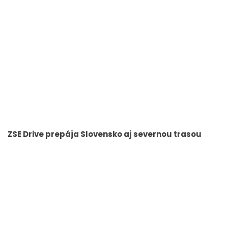
ZSE Drive prepája Slovensko aj severnou trasou