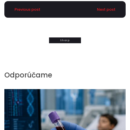
Previous post
Next post
Sharp
Odporúčame