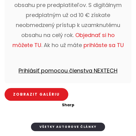
obsahu pre predplatiteľov. S digitálnym
predplatným už od 10 € získate
neobmedzený prístup k uzamknutému
obsahu na celý rok.
Objednať si ho
môžete TU
. Ak ho už máte
prihláste sa TU
Prihlásiť pomocou členstva NEXTECH
ZOBRAZIT GALÉRIU
Sharp
VŠETKY AUTOROVE ČLÁNKY