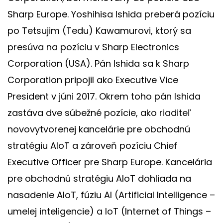
Sharp Europe. Yoshihisa Ishida preberá pozíciu
po Tetsujim (Tedu) Kawamurovi, ktorý sa
presúva na pozíciu v Sharp Electronics
Corporation (USA). Pán Ishida sa k Sharp
Corporation pripojil ako Executive Vice
President v júni 2017. Okrem toho pán Ishida
zastáva dve súbežné pozície, ako riaditeľ
novovytvorenej kancelárie pre obchodnú
stratégiu AIoT a zároveň pozíciu Chief
Executive Officer pre Sharp Europe. Kancelária
pre obchodnú stratégiu AIoT dohliada na
nasadenie AloT, fúziu AI (Artificial Intelligence –
umelej inteligencie) a IoT (Internet of Things –