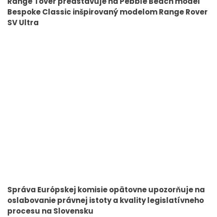
Range Tover predstavuje na Pebble Beach model
Bespoke Classic inšpirovaný modelom Range Rover
SV Ultra
Správa Európskej komisie opätovne upozorňuje na
oslabovanie právnej istoty a kvality legislatívneho
procesu na Slovensku