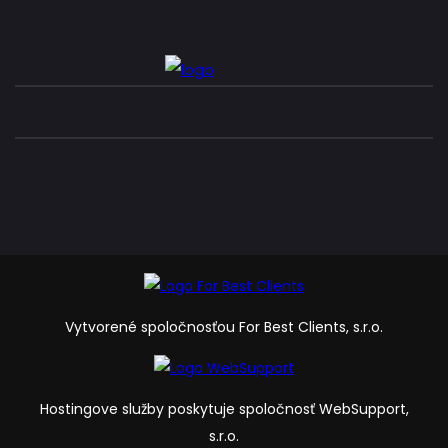
Vytvorené spoločnosťou For Best Clients, s.r.o.
Hostingove služby poskytuje spoločnosť WebSupport,
s.r.o.