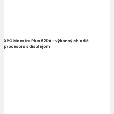
XPG Maestro Plus 62DA - výkonný chladič
procesora s displejom