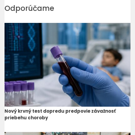
Odporúčame
Nový krvný test dopredu predpovie závažnosť
priebehu choroby