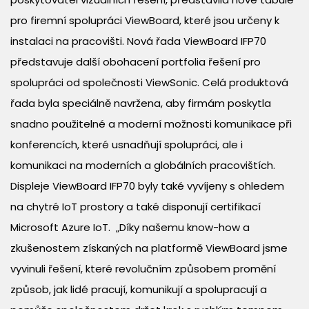
pro firemní spolupráci ViewBoard, které jsou určeny k
instalaci na pracovišti. Nová řada ViewBoard IFP70
představuje další obohacení portfolia řešení pro
spolupráci od společnosti ViewSonic. Celá produktová
řada byla speciálně navržena, aby firmám poskytla
snadno použitelné a moderní možnosti komunikace při
konferencích, které usnadňují spolupráci, ale i
komunikaci na moderních a globálních pracovištích.
Displeje ViewBoard IFP70 byly také vyvíjeny s ohledem
na chytré IoT prostory a také disponují certifikací
Microsoft Azure IoT. „Díky našemu know-how a
zkušenostem získaných na platformě ViewBoard jsme
vyvinuli řešení, které revolučním způsobem promění
způsob, jak lidé pracují, komunikují a spolupracují a