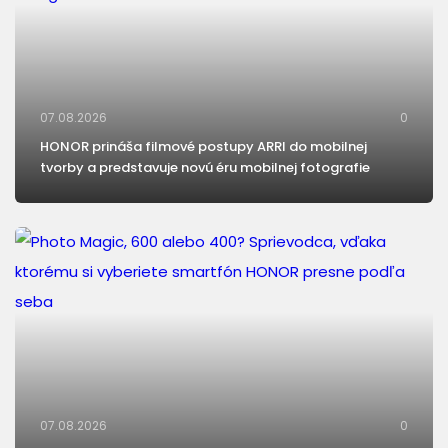
07.08.2026
0
HONOR prináša filmové postupy ARRI do mobilnej
tvorby a predstavuje novú éru mobilnej fotografie
07.08.2026
0