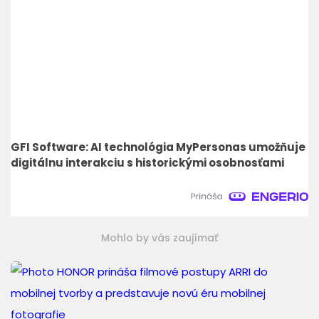
GFI Software: AI technológia MyPersonas umožňuje
digitálnu interakciu s historickými osobnosťami
Mohlo by vás zaujímať