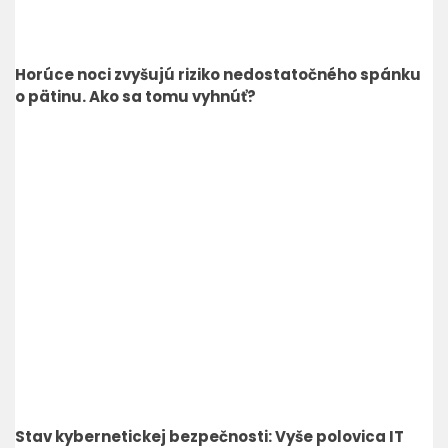
Horúce noci zvyšujú riziko nedostatočného spánku
o pätinu. Ako sa tomu vyhnúť?
Stav kybernetickej bezpečnosti: Vyše polovica IT