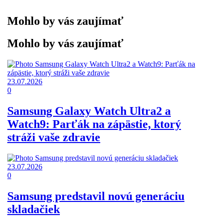
Mohlo by vás zaujímať
Mohlo by vás zaujímať
23.07.2026
0
Samsung Galaxy Watch Ultra2 a
Watch9: Parťák na zápästie, ktorý
stráži vaše zdravie
23.07.2026
0
Samsung predstavil novú generáciu
skladačiek