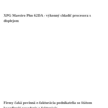
XPG Maestro Plus 62DA - výkonný chladič procesora s
displejom
Firmy čaká povinná e-fakturácia podnikatelia so štátom