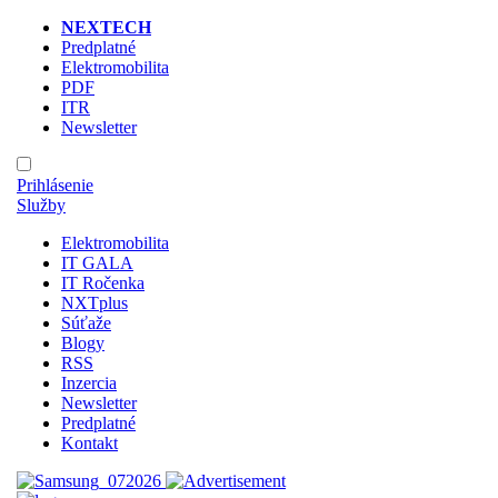
NEXTECH
Predplatné
Elektromobilita
PDF
ITR
Newsletter
Prihlásenie
Služby
Elektromobilita
IT GALA
IT Ročenka
NXTplus
Súťaže
Blogy
RSS
Inzercia
Newsletter
Predplatné
Kontakt