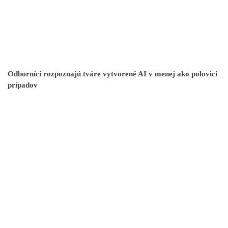
Odborníci rozpoznajú tváre vytvorené AI v menej ako polovici
prípadov