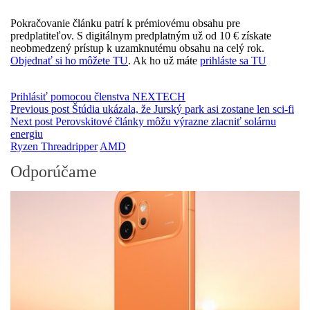
Pokračovanie článku patrí k prémiovému obsahu pre
predplatiteľov. S digitálnym predplatným už od 10 € získate
neobmedzený prístup k uzamknutému obsahu na celý rok.
Objednať si ho môžete TU
. Ak ho už máte
prihláste sa TU
Prihlásiť pomocou členstva NEXTECH
Previous post
Štúdia ukázala, že Jurský park asi zostane len sci-fi
Next post
Perovskitové články môžu výrazne zlacniť solárnu
energiu
Ryzen Threadripper
AMD
Odporúčame