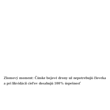
Zlomový moment: Čínske bojové drony už nepotrebujú človeka
a pri likvidácii cieľov dosahujú 100% úspešnosť