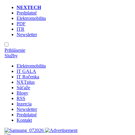
NEXTECH
Predplatné
Elektromobilita
PDF
ITR
Newsletter
Prihlásenie
Služby
Elektromobilita
IT GALA
IT Ročenka
NXTplus
Súťaže
Blogy
RSS
Inzercia
Newsletter
Predplatné
Kontakt