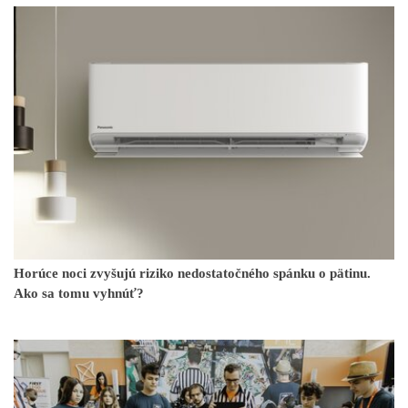
Horúce noci zvyšujú riziko nedostatočného spánku o pätinu.
Ako sa tomu vyhnúť?