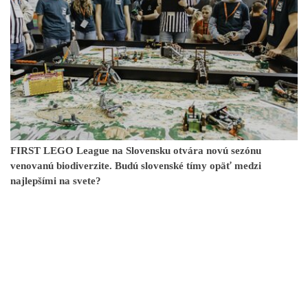
FIRST LEGO League na Slovensku otvára novú sezónu
venovanú biodiverzite. Budú slovenské tímy opäť medzi
najlepšími na svete?