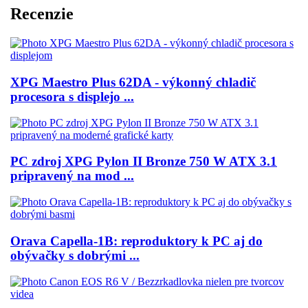
Recenzie
XPG Maestro Plus 62DA - výkonný chladič
procesora s displejo ...
PC zdroj XPG Pylon II Bronze 750 W ATX 3.1
pripravený na mod ...
Orava Capella-1B: reproduktory k PC aj do
obývačky s dobrými ...