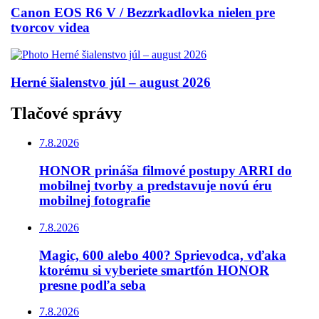
Canon EOS R6 V / Bezzrkadlovka nielen pre
tvorcov videa
Herné šialenstvo júl – august 2026
Tlačové správy
7.8.2026
HONOR prináša filmové postupy ARRI do
mobilnej tvorby a predstavuje novú éru
mobilnej fotografie
7.8.2026
Magic, 600 alebo 400? Sprievodca, vďaka
ktorému si vyberiete smartfón HONOR
presne podľa seba
7.8.2026