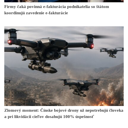
Firmy čaká povinná e-fakturácia podnikatelia so štátom
koordinujú zavedenie e-fakturácie
Zlomový moment: Čínske bojové drony už nepotrebujú človeka
a pri likvidácii cieľov dosahujú 100% úspešnosť