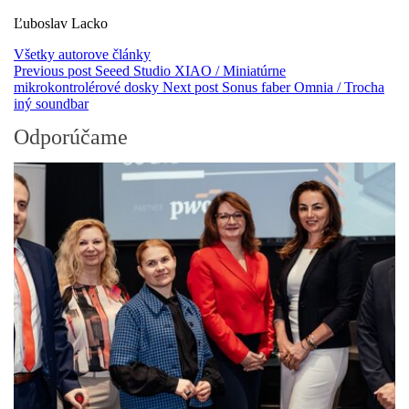
Ľuboslav Lacko
Všetky autorove články
Previous post
Seeed Studio XIAO / Miniatúrne
mikrokontrolérové dosky
Next post
Sonus faber Omnia / Trocha
iný soundbar
Odporúčame