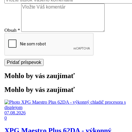
Obsah
*
Mohlo by vás zaujímať
Mohlo by vás zaujímať
07.08.2026
0
XPG Maestro Plus 62DA - výkonný