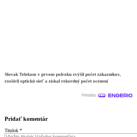
Slovak Telekom v prvom polroku zvýšil počet zákazníkov,
rozšíril optickú sieť a získal rekordný počet ocenení
Pridať komentár
Titulok
*