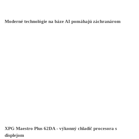
Moderné technológie na báze AI pomáhajú záchranárom
XPG Maestro Plus 62DA - výkonný chladič procesora s
displejom