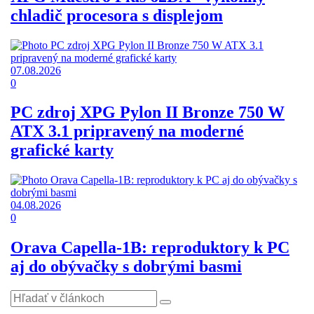
chladič procesora s displejom
07.08.2026
0
PC zdroj XPG Pylon II Bronze 750 W
ATX 3.1 pripravený na moderné
grafické karty
04.08.2026
0
Orava Capella-1B: reproduktory k PC
aj do obývačky s dobrými basmi