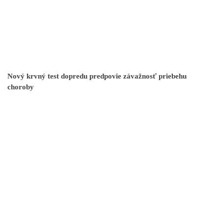
Nový krvný test dopredu predpovie závažnosť priebehu
choroby