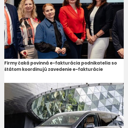
Firmy čaká povinná e-fakturácia podnikatelia so
štátom koordinujú zavedenie e-fakturácie