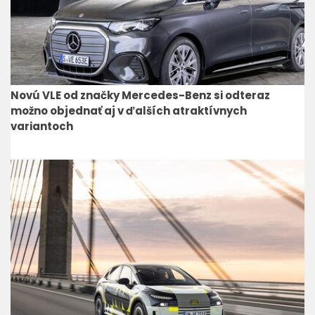
Novú VLE od značky Mercedes-Benz si odteraz
možno objednať aj v ďalších atraktívnych
variantoch