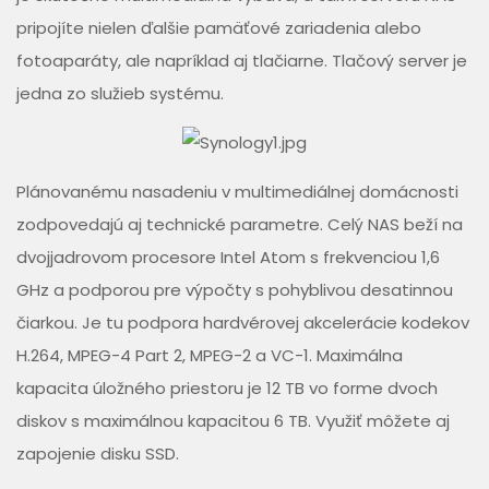
pripojíte nielen ďalšie pamäťové zariadenia alebo
fotoaparáty, ale napríklad aj tlačiarne. Tlačový server je
jedna zo služieb systému.
Plánovanému nasadeniu v multimediálnej domácnosti
zodpovedajú aj technické parametre. Celý NAS beží na
dvojjadrovom procesore Intel Atom s frekvenciou 1,6
GHz a podporou pre výpočty s pohyblivou desatinnou
čiarkou. Je tu podpora hardvérovej akcelerácie kodekov
H.264, MPEG-4 Part 2, MPEG-2 a VC-1. Maximálna
kapacita úložného priestoru je 12 TB vo forme dvoch
diskov s maximálnou kapacitou 6 TB. Využiť môžete aj
zapojenie disku SSD.