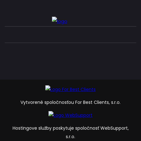
Vytvorené spoločnosťou For Best Clients, s.r.o.
Hostingove služby poskytuje spoločnosť WebSupport,
s.r.o.