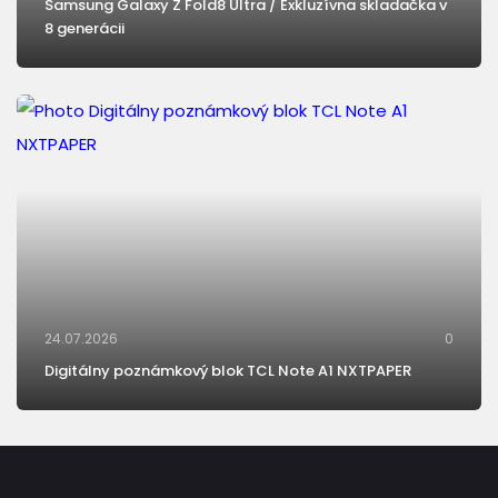
Samsung Galaxy Z Fold8 Ultra / Exkluzívna skladačka v
8 generácii
24.07.2026
0
Digitálny poznámkový blok TCL Note A1 NXTPAPER