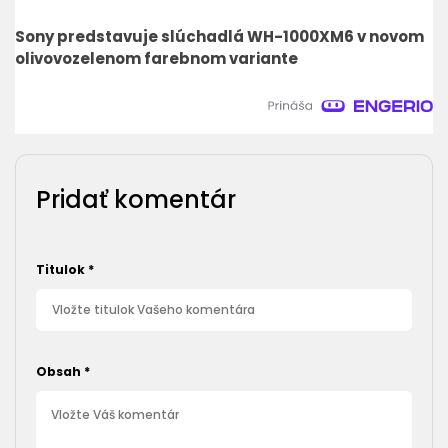
Sony predstavuje slúchadlá WH-1000XM6 v novom
olivovozelenom farebnom variante
Pridať komentár
Titulok
*
Obsah
*