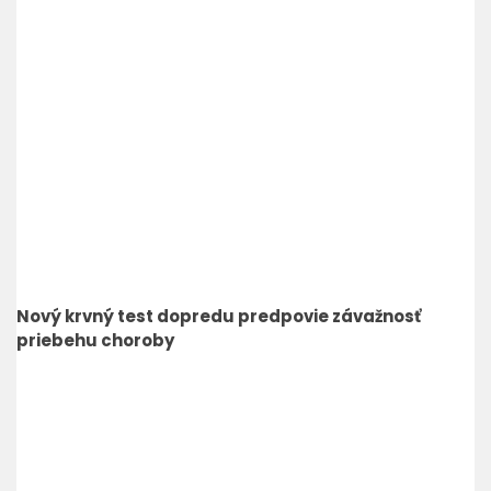
Nový krvný test dopredu predpovie závažnosť
priebehu choroby