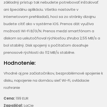
základný prístup tak nebudete potrebovať inštalovať
ani špeciálnu aplikáciu. Všetko nastavíte v
internetovom prehliadači, hoci sa zo stránky dizajnu
budete cítiť ako v systéme iOS. Prenos dát využíva
možnosti Wi-Fi B/G/N. Prenos medzi smartfónom a
diskom sa uskutočňoval rýchlosťou zhruba 2,55 MB/s a
bol stabilný. Disk spojený s počítačom dosahuje
prenosové rýchlosti do 112 MB/s stabilne.
Hodnotenie:
Vhodné aj pre začiatočníkov, bezproblémové spojenie k
disku, napojenie na domácu sieť Wi-Fi, ovládacie
rozhranie
Cena:
199 EUR
Zapožičal:
LaCie