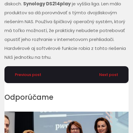
diskoch.
Synology DS214play
je vyššia liga. Len málo
produktov sa dá porovnávať s týmto dvojdiskovým
riešením NAS. Používa špičkový operačný systém, ktorý
má toľko možností, že prakticky nebudete potrebovať
opustiť jeho rozhranie v internetovom prehliadači.
Hardvérové aj softvérové funkcie robia z tohto riešenia
NAS jednotku na trhu.
Previous post
Next post
Odporúčame