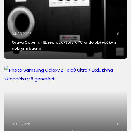
04.08.2026
0
Orava Capella-1B: reproduktory k PC aj do obývačky s
dobrými basmi
01.08.2026
0