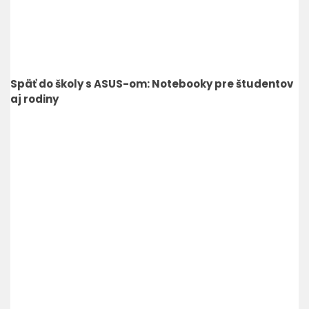
Späť do školy s ASUS-om: Notebooky pre študentov
aj rodiny