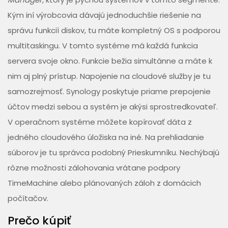
Kým iní výrobcovia dávajú jednoduchšie riešenie na
správu funkcií diskov, tu máte kompletný OS s podporou
multitaskingu. V tomto systéme má každá funkcia
servera svoje okno. Funkcie bežia simultánne a máte k
nim aj plný prístup. Napojenie na cloudové služby je tu
samozrejmosť. Synology poskytuje priame prepojenie
účtov medzi sebou a systém je akýsi sprostredkovateľ.
V operačnom systéme môžete kopírovať dáta z
jedného cloudového úložiska na iné. Na prehliadanie
súborov je tu správca podobný Prieskumníku. Nechýbajú
rôzne možnosti zálohovania vrátane podpory
TimeMachine alebo plánovaných záloh z domácich
počítačov.
Prečo kúpiť