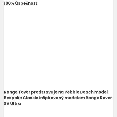
100% úspešnosť
Range Tover predstavuje na Pebble Beach model
Bespoke Classic inšpirovaný modelom Range Rover
SV Ultra