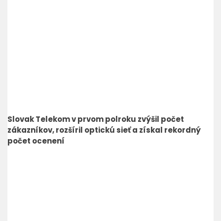
Slovak Telekom v prvom polroku zvýšil počet
zákazníkov, rozšíril optickú sieť a získal rekordný
počet ocenení