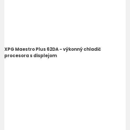
XPG Maestro Plus 62DA - výkonný chladič
procesora s displejom