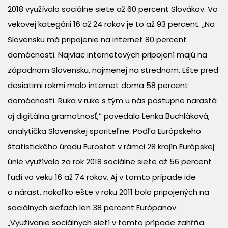
2018 využívalo sociálne siete až 60 percent Slovákov. Vo
vekovej kategórii 16 až 24 rokov je to až 93 percent. „Na
Slovensku má pripojenie na internet 80 percent
domácností. Najviac internetových pripojení majú na
západnom Slovensku, najmenej na strednom. Ešte pred
desiatimi rokmi malo internet doma 58 percent
domácností. Ruka v ruke s tým u nás postupne narastá
aj digitálna gramotnosť,“ povedala Lenka Buchláková,
analytička Slovenskej sporiteľne. Podľa Európskeho
štatistického úradu Eurostat v rámci 28 krajín Európskej
únie využívalo za rok 2018 sociálne siete až 56 percent
ľudí vo veku 16 až 74 rokov. Aj v tomto prípade ide
o nárast, nakoľko ešte v roku 2011 bolo pripojených na
sociálnych sieťach len 38 percent Európanov.
„Využívanie sociálnych sietí v tomto prípade zahŕňa