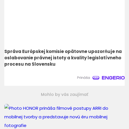
Správa Európskej komisie opätovne upozorňuje na
oslabovanie právnej istoty a kvality legislatívneho
procesu na Slovensku
Mohlo by vás zaujímať