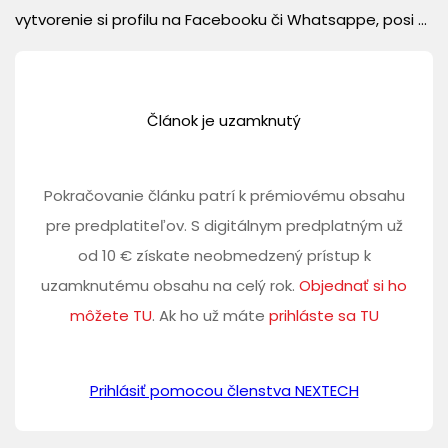
vytvorenie si profilu na Facebooku či Whatsappe, posi ...
Článok je uzamknutý
Pokračovanie článku patrí k prémiovému obsahu
pre predplatiteľov. S digitálnym predplatným už
od 10 € získate neobmedzený prístup k
uzamknutému obsahu na celý rok.
Objednať si ho
môžete TU
. Ak ho už máte
prihláste sa TU
Prihlásiť pomocou členstva NEXTECH