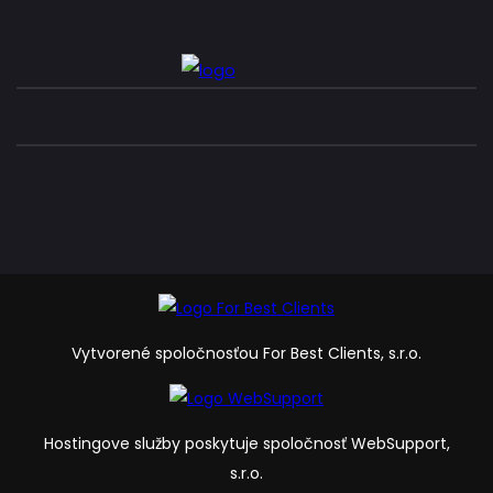
Vytvorené spoločnosťou For Best Clients, s.r.o.
Hostingove služby poskytuje spoločnosť WebSupport,
s.r.o.