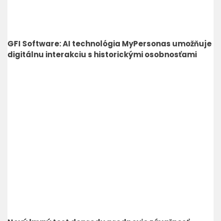
GFI Software: AI technológia MyPersonas umožňuje
digitálnu interakciu s historickými osobnosťami