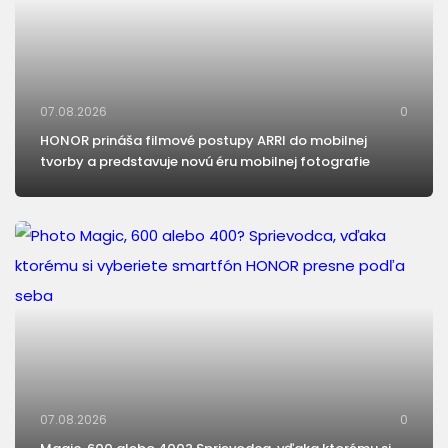
07.08.2026
0
HONOR prináša filmové postupy ARRI do mobilnej
tvorby a predstavuje novú éru mobilnej fotografie
07.08.2026
0