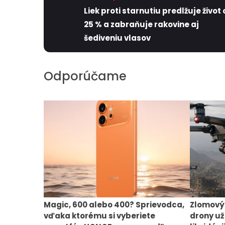
Liek proti starnutiu predlžuje život 
25 % a zabraňuje rakovine aj
šediveniu vlasov
Odporúčame
Magic, 600 alebo 400? Sprievodca,
Zlomový
vďaka ktorému si vyberiete
drony už