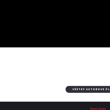
VŠETKY AUTOROVE Č
Next post