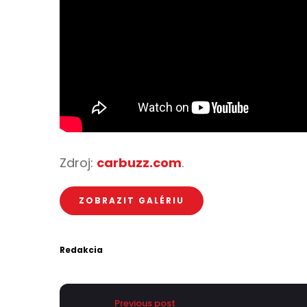
Zdroj:
carbuzz.com
.
ZOBRAZIT GALÉRIU
Redakcia
Previous post