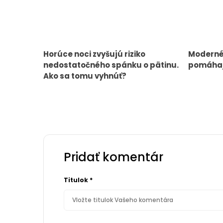
Horúce noci zvyšujú riziko
Moderné 
nedostatočného spánku o pätinu.
pomáhaj
Ako sa tomu vyhnúť?
Pridať komentár
Titulok
*