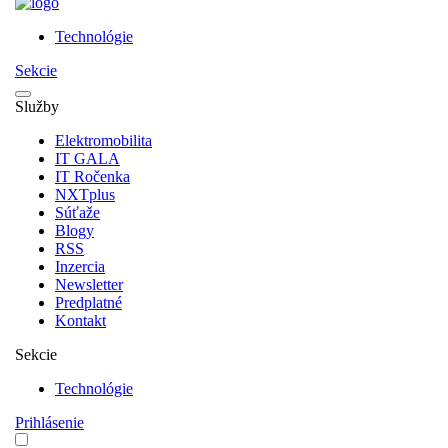
Technológie
Sekcie
Služby
Elektromobilita
IT GALA
IT Ročenka
NXTplus
Súťaže
Blogy
RSS
Inzercia
Newsletter
Predplatné
Kontakt
Sekcie
Technológie
Prihlásenie