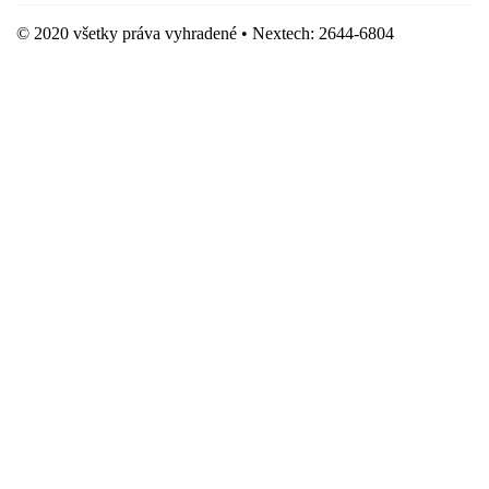
© 2020 všetky práva vyhradené • Nextech: 2644-6804