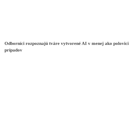
Odborníci rozpoznajú tváre vytvorené AI v menej ako polovici
prípadov