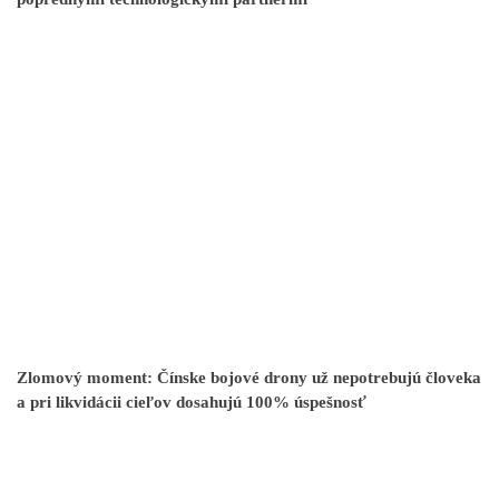
Zlomový moment: Čínske bojové drony už nepotrebujú človeka
a pri likvidácii cieľov dosahujú 100% úspešnosť