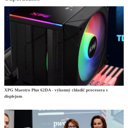
XPG Maestro Plus 62DA - výkonný chladič procesora s
displejom