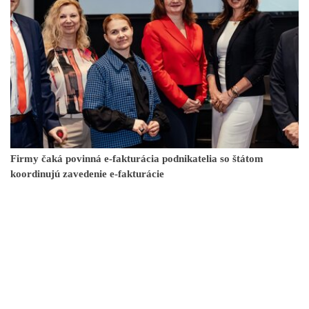
Firmy čaká povinná e-fakturácia podnikatelia so štátom
koordinujú zavedenie e-fakturácie