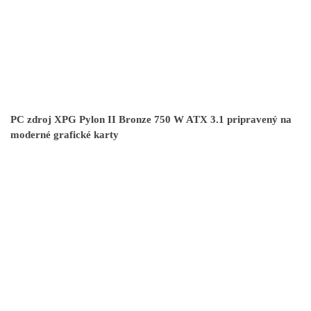
PC zdroj XPG Pylon II Bronze 750 W ATX 3.1 pripravený na
moderné grafické karty