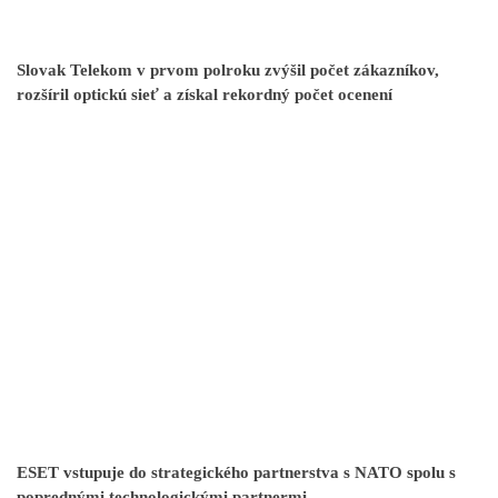
Slovak Telekom v prvom polroku zvýšil počet zákazníkov,
rozšíril optickú sieť a získal rekordný počet ocenení
ESET vstupuje do strategického partnerstva s NATO spolu s
poprednými technologickými partnermi