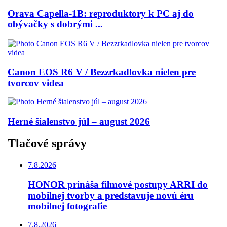
Orava Capella-1B: reproduktory k PC aj do
obývačky s dobrými ...
Canon EOS R6 V / Bezzrkadlovka nielen pre
tvorcov videa
Herné šialenstvo júl – august 2026
Tlačové správy
7.8.2026
HONOR prináša filmové postupy ARRI do
mobilnej tvorby a predstavuje novú éru
mobilnej fotografie
7.8.2026