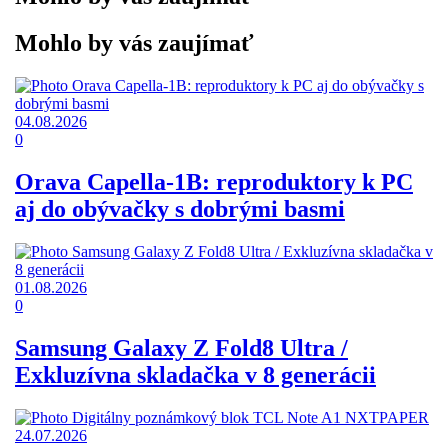
Mohlo by vás zaujímať
04.08.2026
0
Orava Capella-1B: reproduktory k PC
aj do obývačky s dobrými basmi
01.08.2026
0
Samsung Galaxy Z Fold8 Ultra /
Exkluzívna skladačka v 8 generácii
24.07.2026