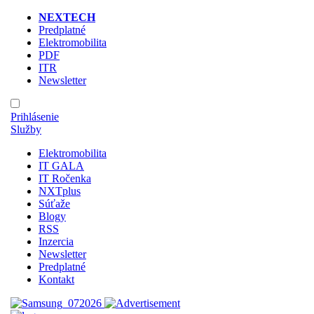
NEXTECH
Predplatné
Elektromobilita
PDF
ITR
Newsletter
Prihlásenie
Služby
Elektromobilita
IT GALA
IT Ročenka
NXTplus
Súťaže
Blogy
RSS
Inzercia
Newsletter
Predplatné
Kontakt