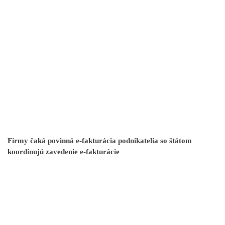
Firmy čaká povinná e-fakturácia podnikatelia so štátom
koordinujú zavedenie e-fakturácie