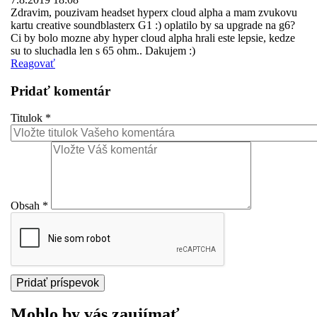
Zdravim, pouzivam headset hyperx cloud alpha a mam zvukovu
kartu creative soundblasterx G1 :) oplatilo by sa upgrade na g6?
Ci by bolo mozne aby hyper cloud alpha hrali este lepsie, kedze
su to sluchadla len s 65 ohm.. Dakujem :)
Reagovať
Pridať komentár
Titulok
*
Obsah
*
Mohlo by vás zaujímať