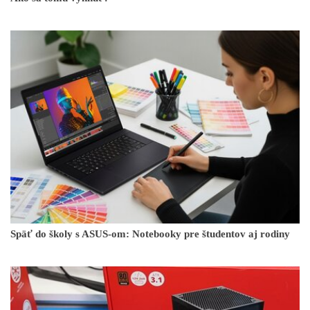
Späť do školy s ASUS-om: Notebooky pre študentov aj rodiny