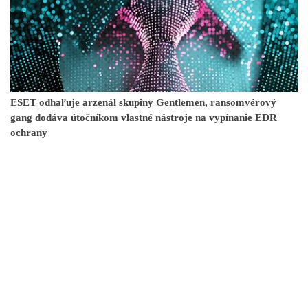
ESET odhaľuje arzenál skupiny Gentlemen, ransomvérový
gang dodáva útočníkom vlastné nástroje na vypínanie EDR
ochrany