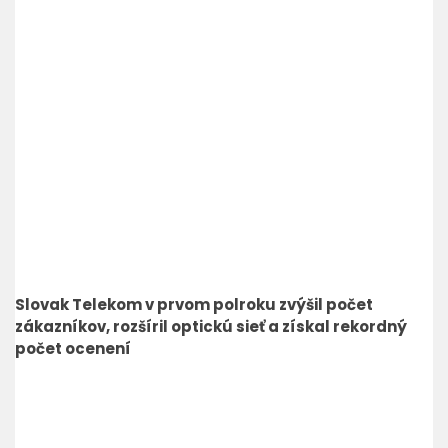
Slovak Telekom v prvom polroku zvýšil počet
zákazníkov, rozšíril optickú sieť a získal rekordný
počet ocenení