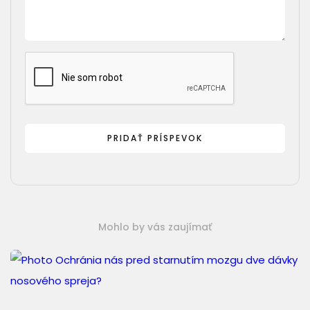
Mohlo by vás zaujímať