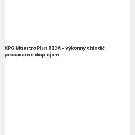
XPG Maestro Plus 62DA - výkonný chladič
procesora s displejom