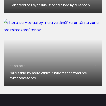
Biobatéria zo živých rias už napája hodiny aj senzory
06.08.2026
0
Na Mesiaci by mala vzniknúť karanténna zóna pre
mimozemštanov