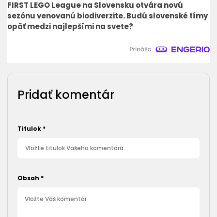
FIRST LEGO League na Slovensku otvára novú
sezónu venovanú biodiverzite. Budú slovenské tímy
opäť medzi najlepšími na svete?
Pridať komentár
Titulok
*
Obsah
*