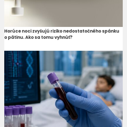
Horúce noci zvyšujú riziko nedostatočného spánku
o pätinu. Ako sa tomu vyhnúť?