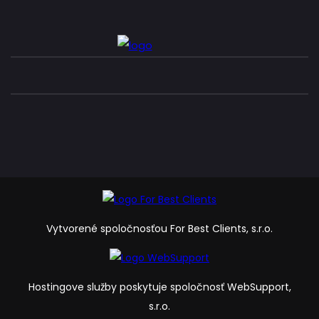
Vytvorené spoločnosťou For Best Clients, s.r.o.
Hostingove služby poskytuje spoločnosť WebSupport,
s.r.o.