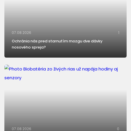
07.08.2026
1
Ochránia nás pred starnutím mozgu dve dávky
nosového spreja?
07.08.2026
0