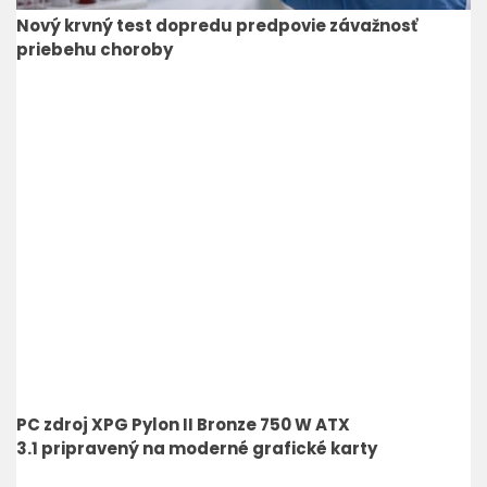
Nový krvný test dopredu predpovie závažnosť
priebehu choroby
PC zdroj XPG Pylon II Bronze 750 W ATX
3.1 pripravený na moderné grafické karty