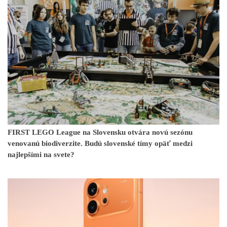
FIRST LEGO League na Slovensku otvára novú sezónu
venovanú biodiverzite. Budú slovenské tímy opäť medzi
najlepšími na svete?