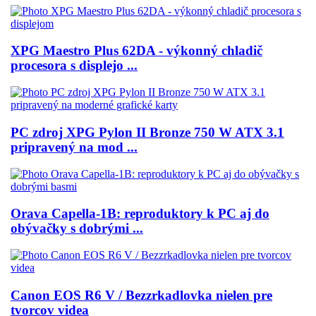
XPG Maestro Plus 62DA - výkonný chladič
procesora s displejo ...
PC zdroj XPG Pylon II Bronze 750 W ATX 3.1
pripravený na mod ...
Orava Capella-1B: reproduktory k PC aj do
obývačky s dobrými ...
Canon EOS R6 V / Bezzrkadlovka nielen pre
tvorcov videa