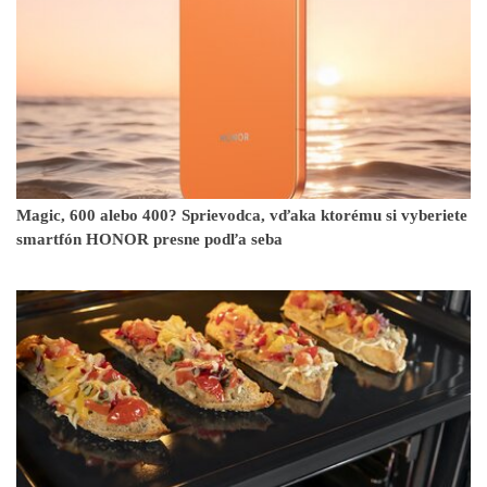
Magic, 600 alebo 400? Sprievodca, vďaka ktorému si vyberiete
smartfón HONOR presne podľa seba