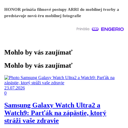
HONOR prináša filmové postupy ARRI do mobilnej tvorby a
predstavuje novú éru mobilnej fotografie
Mohlo by vás zaujímať
Mohlo by vás zaujímať
23.07.2026
0
Samsung Galaxy Watch Ultra2 a
Watch9: Parťák na zápästie, ktorý
stráži vaše zdravie