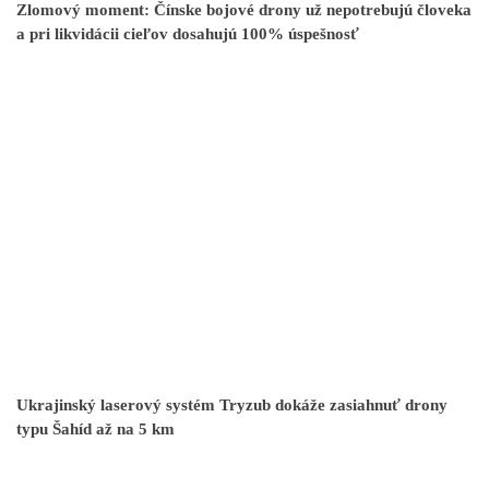
Zlomový moment: Čínske bojové drony už nepotrebujú človeka
a pri likvidácii cieľov dosahujú 100% úspešnosť
Ukrajinský laserový systém Tryzub dokáže zasiahnuť drony
typu Šahíd až na 5 km