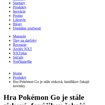
Startupy
Produkty
Inovácie
Promo
Lifestyle
Blogy
Digitálne zručnosti
Magazín
Tipy na darčeky
Recenzie
Archív NXT
NXTplus
Súťaže
Najčítanejšie
Home
Produkty
Hra Pokémon Go je stále zisková, fanúšikov čakajú
novinky
Hra Pokémon Go je stále