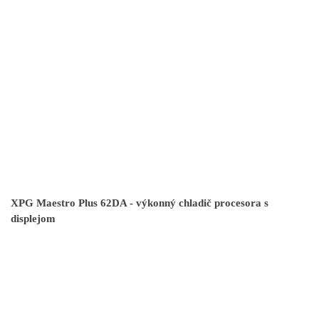
XPG Maestro Plus 62DA - výkonný chladič procesora s
displejom