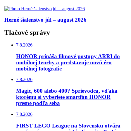
Herné šialenstvo júl – august 2026
Tlačové správy
7.8.2026
HONOR prináša filmové postupy ARRI do
mobilnej tvorby a predstavuje novú éru
mobilnej fotografie
7.8.2026
Magic, 600 alebo 400? Sprievodca, vďaka
ktorému si vyberiete smartfón HONOR
presne podľa seba
7.8.2026
FIRST LEGO League na Slovensku otvára