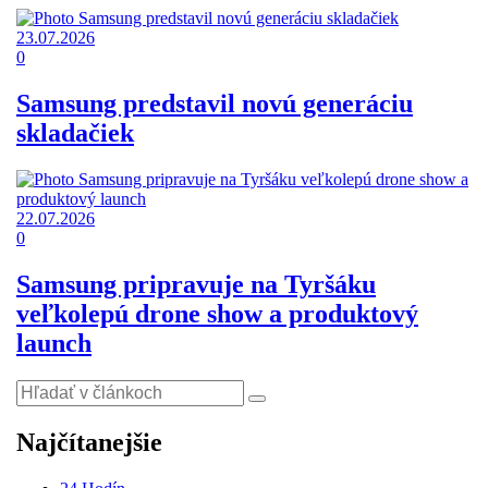
23.07.2026
0
Samsung predstavil novú generáciu
skladačiek
22.07.2026
0
Samsung pripravuje na Tyršáku
veľkolepú drone show a produktový
launch
Najčítanejšie