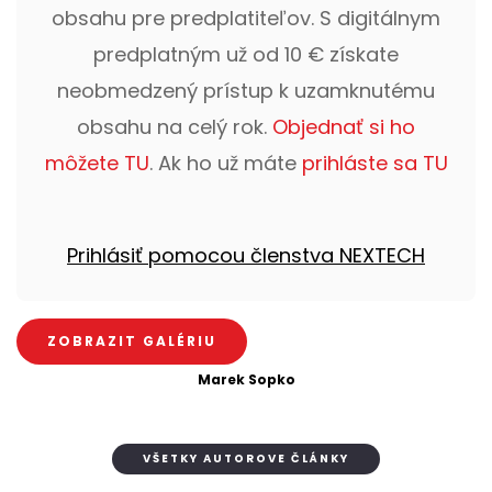
obsahu pre predplatiteľov. S digitálnym
predplatným už od 10 € získate
neobmedzený prístup k uzamknutému
obsahu na celý rok.
Objednať si ho
môžete TU
. Ak ho už máte
prihláste sa TU
Prihlásiť pomocou členstva NEXTECH
ZOBRAZIT GALÉRIU
Marek Sopko
VŠETKY AUTOROVE ČLÁNKY