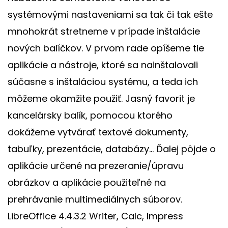
systémovými nastaveniami sa tak či tak ešte
mnohokrát stretneme v prípade inštalácie
nových balíčkov. V prvom rade opíšeme tie
aplikácie a nástroje, ktoré sa nainštalovali
súčasne s inštaláciou systému, a teda ich
môžeme okamžite použiť. Jasný favorit je
kancelársky balík, pomocou ktorého
dokážeme vytvárať textové dokumenty,
tabuľky, prezentácie, databázy... Ďalej pôjde o
aplikácie určené na prezeranie/úpravu
obrázkov a aplikácie použiteľné na
prehrávanie multimediálnych súborov.
LibreOffice 4.4.3.2 Writer, Calc, Impress