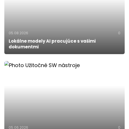
05.08.2026
0
Lokálne modely AI pracujúce s vašimi
dokumentmi
05.06.2026
0