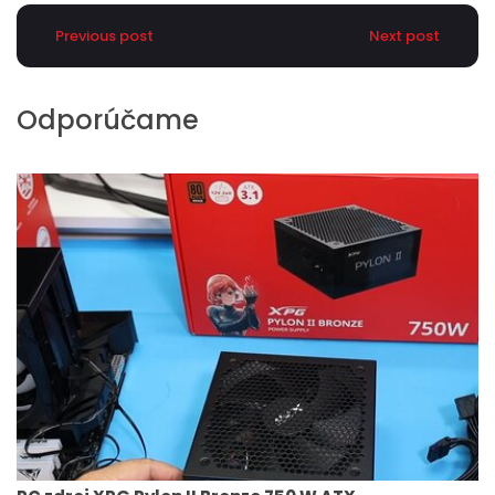
Previous post
Next post
Odporúčame