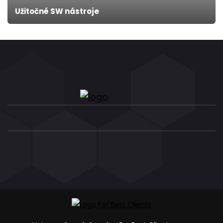
Užitočné SW nástroje