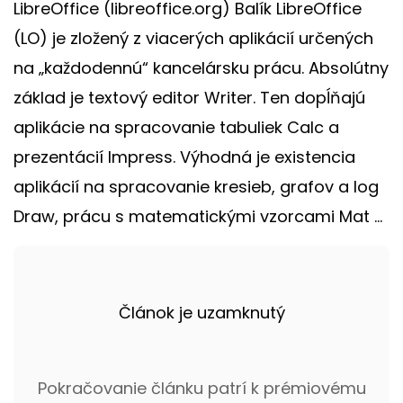
LibreOffice (libreoffice.org) Balík LibreOffice
(LO) je zložený z viacerých aplikácií určených
na „každodennú“ kancelársku prácu. Absolútny
základ je textový editor Writer. Ten dopĺňajú
aplikácie na spracovanie tabuliek Calc a
prezentácií Impress. Výhodná je existencia
aplikácií na spracovanie kresieb, grafov a log
Draw, prácu s matematickými vzorcami Mat ...
Článok je uzamknutý
Pokračovanie článku patrí k prémiovému