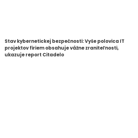
Stav kybernetickej bezpečnosti: Vyše polovica IT
projektov firiem obsahuje vážne zraniteľnosti,
ukazuje report Citadelo