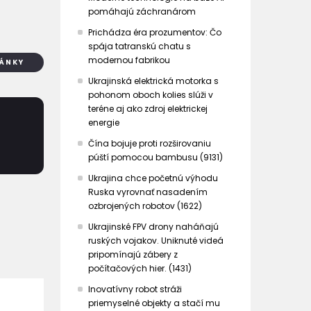
pomáhajú záchranárom
Prichádza éra prozumentov: Čo
spája tatranskú chatu s
modernou fabrikou
LÁNKY
Ukrajinská elektrická motorka s
pohonom oboch kolies slúži v
teréne aj ako zdroj elektrickej
energie
Čína bojuje proti rozširovaniu
púští pomocou bambusu (9131)
Ukrajina chce početnú výhodu
Ruska vyrovnať nasadením
ozbrojených robotov (1622)
Ukrajinské FPV drony naháňajú
ruských vojakov. Uniknuté videá
pripomínajú zábery z
počítačových hier. (1431)
Inovatívny robot stráži
priemyselné objekty a stačí mu