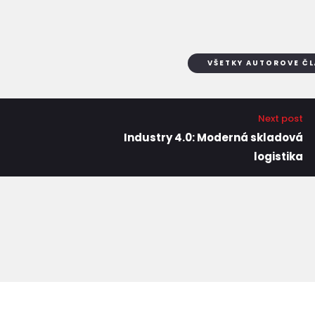
VŠETKY AUTOROVE Č
Next post
Industry 4.0: Moderná skladová
logistika