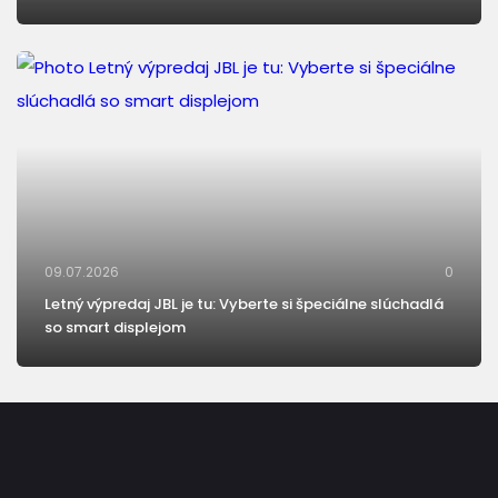
09.07.2026
0
Letný výpredaj JBL je tu: Vyberte si špeciálne slúchadlá
so smart displejom