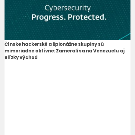
Čínske hackerské a špionážne skupiny sú
mimoriadne aktívne: Zamerali sa na Venezuelu aj
Blízky východ