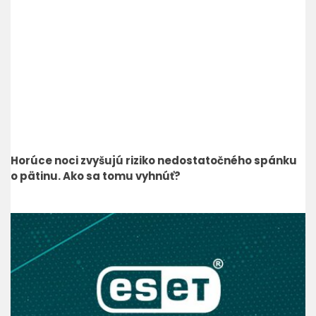
Horúce noci zvyšujú riziko nedostatočného spánku
o pätinu. Ako sa tomu vyhnúť?