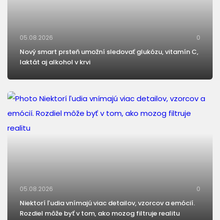
05.08.2026
0
Nový smart prsteň umožní sledovať glukózu, vitamín C,
laktát aj alkohol v krvi
05.08.2026
0
Niektorí ľudia vnímajú viac detailov, vzorcov a emócií.
Rozdiel môže byť v tom, ako mozog filtruje realitu