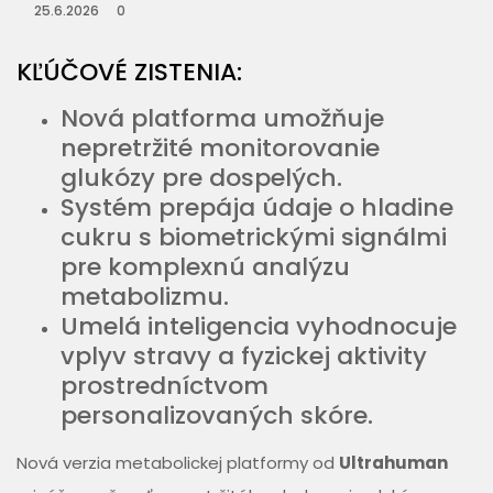
25.6.2026
0
KĽÚČOVÉ ZISTENIA:
Nová platforma umožňuje
nepretržité monitorovanie
glukózy pre dospelých.
Systém prepája údaje o hladine
cukru s biometrickými signálmi
pre komplexnú analýzu
metabolizmu.
Umelá inteligencia vyhodnocuje
vplyv stravy a fyzickej aktivity
prostredníctvom
personalizovaných skóre.
Nová verzia metabolickej platformy od
Ultrahuman