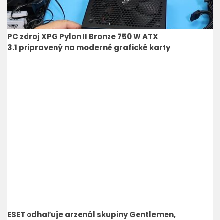
PC zdroj XPG Pylon II Bronze 750 W ATX
3.1 pripravený na moderné grafické karty
ESET odhaľuje arzenál skupiny Gentlemen,