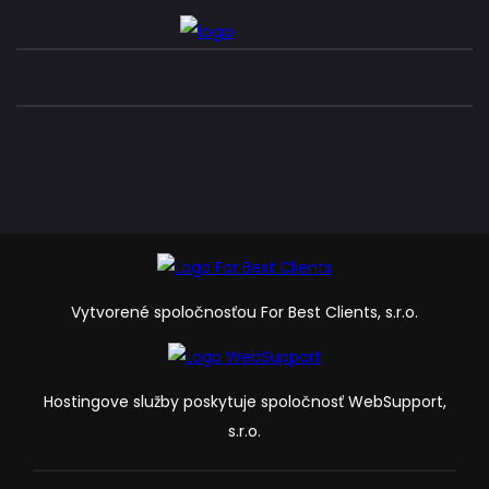
Vytvorené spoločnosťou For Best Clients, s.r.o.
Hostingove služby poskytuje spoločnosť WebSupport,
s.r.o.