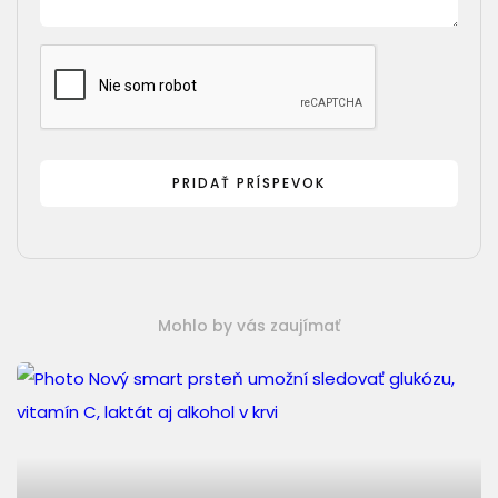
Mohlo by vás zaujímať