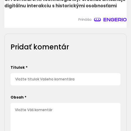
digitálnu interakciu s historickými osobnosťami
Pridať komentár
Titulok
*
Obsah
*