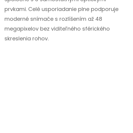
prvkami. Celé usporiadanie plne podporuje
moderné snímače s rozlíšením až 48
megapixelov bez viditeľného sférického
skreslenia rohov.