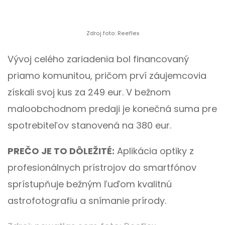
Zdroj foto: Reeflex
Vývoj celého zariadenia bol financovaný
priamo komunitou, pričom prví záujemcovia
získali svoj kus za 249 eur. V bežnom
maloobchodnom predaji je konečná suma pre
spotrebiteľov stanovená na 380 eur.
PREČO JE TO DÔLEŽITÉ:
Aplikácia optiky z
profesionálnych prístrojov do smartfónov
sprístupňuje bežným ľuďom kvalitnú
astrofotografiu a snímanie prírody.