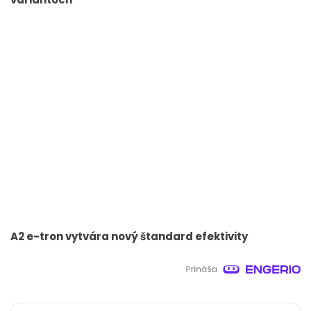
A2 e-tron vytvára nový štandard efektivity