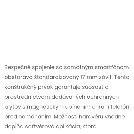
Bezpečné spojenie so samotným smartfónom
obstaráva štandardizovaný 17 mm závit. Tento
konštrukčný prvok garantuje súososť a
prostredníctvom dodávaných ochranných
krytov s magnetickým upínaním chráni telefón
pred namáhaním. Možnosti hardvéru vhodne
dopĺňa softvérová aplikácia, ktorá