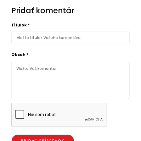
Pridať komentár
Titulok
*
Obsah
*