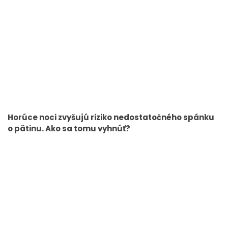
Horúce noci zvyšujú riziko nedostatočného spánku
o pätinu. Ako sa tomu vyhnúť?