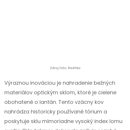
Zdroj foto: Reeflex
Výraznou inováciou je nahradenie bežných
materiálov optickým sklom, ktoré je cielene
obohatené o lantán. Tento vzácny kov
nahrádza historicky používané tórium a
poskytuje sklu mimoriadne vysoký index lomu