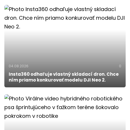
04.08.2026
0
Insta360 odhaľuje vlastný skladací dron. Chce
ním priamo konkurovať modelu DJI Neo 2.