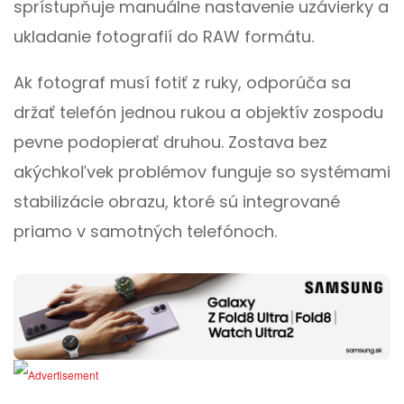
sprístupňuje manuálne nastavenie uzávierky a
ukladanie fotografií do RAW formátu.
Ak fotograf musí fotiť z ruky, odporúča sa
držať telefón jednou rukou a objektív zospodu
pevne podopierať druhou. Zostava bez
akýchkoľvek problémov funguje so systémami
stabilizácie obrazu, ktoré sú integrované
priamo v samotných telefónoch.