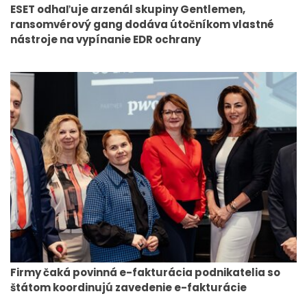
ESET odhaľuje arzenál skupiny Gentlemen,
ransomvérový gang dodáva útočníkom vlastné
nástroje na vypínanie EDR ochrany
Firmy čaká povinná e-fakturácia podnikatelia so
štátom koordinujú zavedenie e-fakturácie