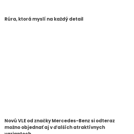
Rúra, ktorá myslí na každý detail
Novú VLE od značky Mercedes-Benz si odteraz
možno objednať aj v ďalších atraktívnych
variantoch