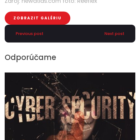
Zdroj:
newatlas.com
foto: Reeflex
ZOBRAZIT GALÉRIU
Previous post
Next post
Odporúčame