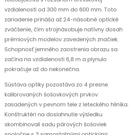
vzdialenosti od 300 mm do 600 mm. Toto
zariadenie prináša až 24-násobné optické
zväčšenie, čím strojnásobuje natívny dosah
prémiových modelov zavedených značiek.
Schopnosť jemného zaostrenia obrazu sa
začína na vzdialenosti 6,8 m a plynulo
pokračuje až do nekonečna.
Sústava optiky pozostáva zo 4 presne
kalibrovaných šošovkových prvkov
zasadených v pevnom tele z leteckého hliníka.
Konštruktéri na dosiahnutie výsledku
skombinovali sadu párových šošoviek
spoločne s 3 samostatnými optickými