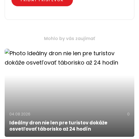
Mohlo by vás zaujímať
04.08.2026
0
Ideálny dron nie len pre turistov dokáže
osvetľovať táborisko až 24 hodín