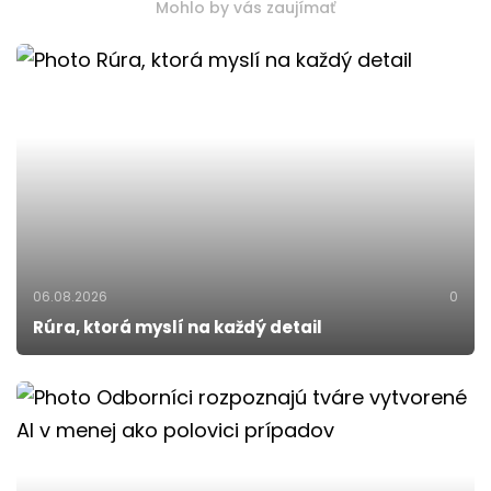
Mohlo by vás zaujímať
06.08.2026
0
Rúra, ktorá myslí na každý detail