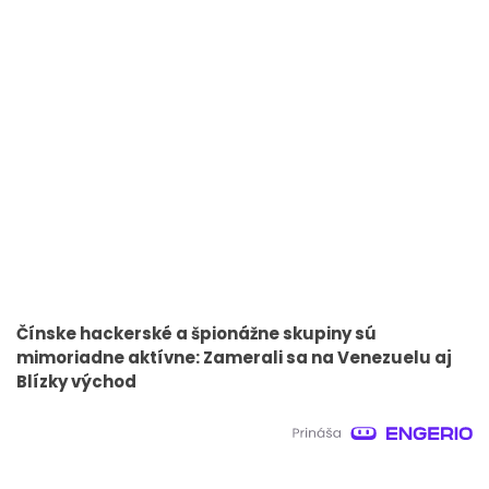
Čínske hackerské a špionážne skupiny sú
mimoriadne aktívne: Zamerali sa na Venezuelu aj
Blízky východ