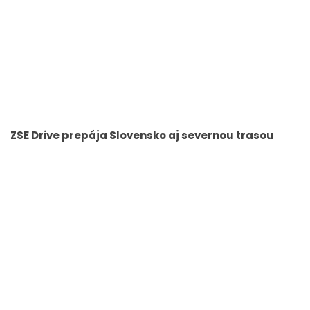
ZSE Drive prepája Slovensko aj severnou trasou