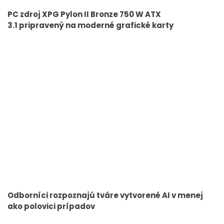
PC zdroj XPG Pylon II Bronze 750 W ATX
3.1 pripravený na moderné grafické karty
Odborníci rozpoznajú tváre vytvorené AI v menej
ako polovici prípadov