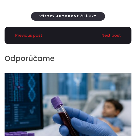
VŠETKY AUTOROVE ČLÁNKY
Previous post
Next post
Odporúčame