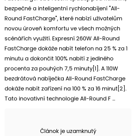
bezpečné a inteligentní rychlonabíjení "All-
Round FastCharge", které nabízí uživatelům
novou úroveň komfortu ve všech možných
scénářích využití. Expresní 260W All-Round
FastCharge dokáže nabít telefon na 25 % za 1
minutu a dokončit 100% nabití z jediného
procenta za pouhých 7,5 minuty[1]. A 110W
bezdrátová nabíječka All-Round FastCharge
dokáže nabít zařízení na 100 % za 16 minut[2].
Tato inovativní technologie All-Round F ...
Článok je uzamknutý