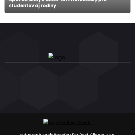
študentov aj rodiny