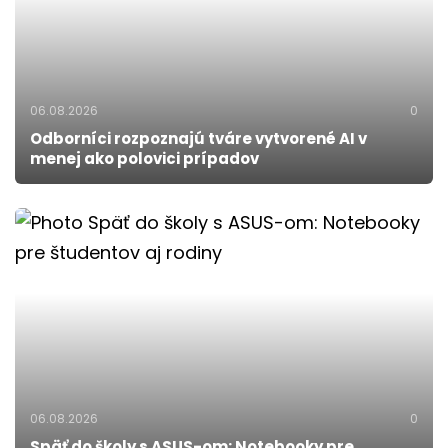
06.08.2026
0
Odborníci rozpoznajú tváre vytvorené AI v
menej ako polovici prípadov
06.08.2026
0
Späť do školy s ASUS-om: Notebooky pre