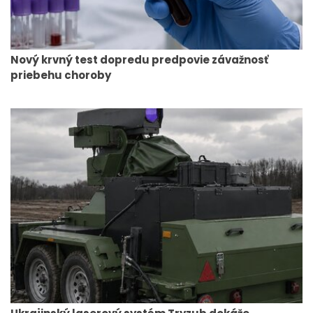
Nový krvný test dopredu predpovie závažnosť
priebehu choroby