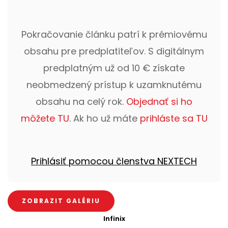
Pokračovanie článku patrí k prémiovému
obsahu pre predplatiteľov. S digitálnym
predplatným už od 10 € získate
neobmedzený prístup k uzamknutému
obsahu na celý rok.
Objednať si ho
môžete TU
. Ak ho už máte
prihláste sa TU
Prihlásiť pomocou členstva NEXTECH
ZOBRAZIT GALÉRIU
Infinix