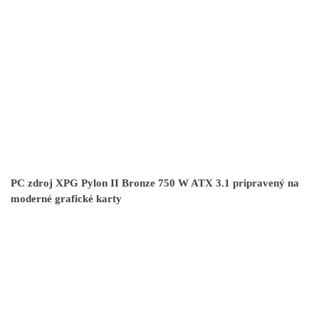
PC zdroj XPG Pylon II Bronze 750 W ATX 3.1 pripravený na
moderné grafické karty