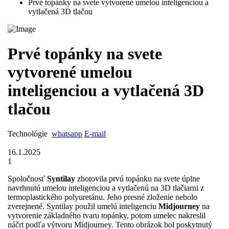
Prvé topánky na svete vytvorené umelou inteligenciou a
vytlačená 3D tlačou
Prvé topánky na svete
vytvorené umelou
inteligenciou a vytlačená 3D
tlačou
Technológie
whatsapp
E-mail
16.1.2025
1
Spoločnosť
Syntilay
zhotovila prvú topánku na svete úplne
navrhnutú umelou inteligenciou a vytlačenú na 3D tlačiarni z
termoplastického polyuretánu. Jeho presné zloženie nebolo
zverejnené. Syntilay použil umelú inteligenciu
Midjourney
na
vytvorenie základného tvaru topánky, potom umelec nakreslil
náčrt podľa výtvoru Midjourney. Tento obrázok bol poskytnutý