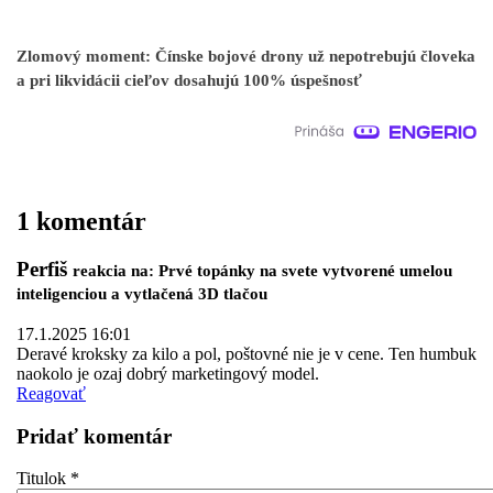
Zlomový moment: Čínske bojové drony už nepotrebujú človeka
a pri likvidácii cieľov dosahujú 100% úspešnosť
1 komentár
Perfiš
reakcia na: Prvé topánky na svete vytvorené umelou
inteligenciou a vytlačená 3D tlačou
17.1.2025 16:01
Deravé kroksky za kilo a pol, poštovné nie je v cene. Ten humbuk
naokolo je ozaj dobrý marketingový model.
Reagovať
Pridať komentár
Titulok
*