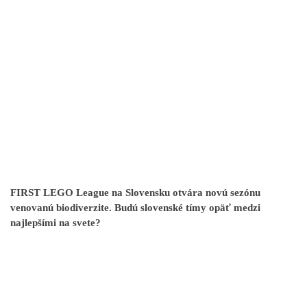
FIRST LEGO League na Slovensku otvára novú sezónu
venovanú biodiverzite. Budú slovenské tímy opäť medzi
najlepšími na svete?