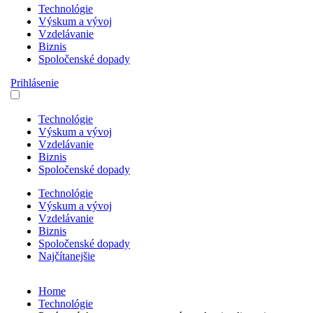
Technológie
Výskum a vývoj
Vzdelávanie
Biznis
Spoločenské dopady
Prihlásenie
Technológie
Výskum a vývoj
Vzdelávanie
Biznis
Spoločenské dopady
Technológie
Výskum a vývoj
Vzdelávanie
Biznis
Spoločenské dopady
Najčítanejšie
Home
Technológie