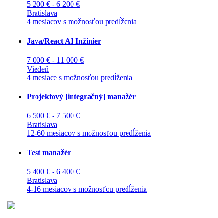
5 200 € - 6 200 €
Bratislava
4 mesiacov s možnosťou predĺženia
Java/React AI Inžinier
7 000 € - 11 000 €
Viedeň
4 mesiace s možnosťou predĺženia
Projektový [integračný] manažér
6 500 € - 7 500 €
Bratislava
12-60 mesiacov s možnosťou predĺženia
Test manažér
5 400 € - 6 400 €
Bratislava
4-16 mesiacov s možnosťou predĺženia