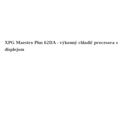
XPG Maestro Plus 62DA - výkonný chladič procesora s
displejom