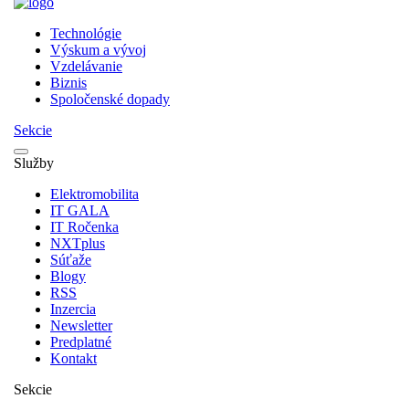
Technológie
Výskum a vývoj
Vzdelávanie
Biznis
Spoločenské dopady
Sekcie
Služby
Elektromobilita
IT GALA
IT Ročenka
NXTplus
Súťaže
Blogy
RSS
Inzercia
Newsletter
Predplatné
Kontakt
Sekcie