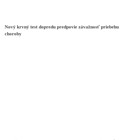
Nový krvný test dopredu predpovie závažnosť priebehu
choroby