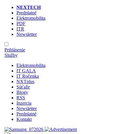
NEXTECH
Predplatné
Elektromobilita
PDF
ITR
Newsletter
Prihlásenie
Služby
Elektromobilita
IT GALA
IT Ročenka
NXTplus
Súťaže
Blogy
RSS
Inzercia
Newsletter
Predplatné
Kontakt