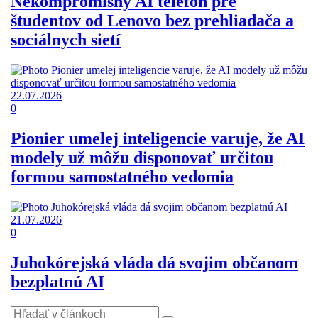
Nekompromisný AI telefón pre
študentov od Lenovo bez prehliadača a
sociálnych sietí
22.07.2026
0
Pionier umelej inteligencie varuje, že AI
modely už môžu disponovať určitou
formou samostatného vedomia
21.07.2026
0
Juhokórejská vláda dá svojim občanom
bezplatnú AI