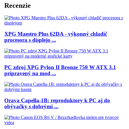
Recenzie
XPG Maestro Plus 62DA - výkonný chladič
procesora s displejo ...
PC zdroj XPG Pylon II Bronze 750 W ATX 3.1
pripravený na mod ...
Orava Capella-1B: reproduktory k PC aj do
obývačky s dobrými ...